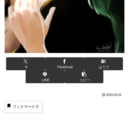
X
Facebook
はてブ
LINE
コピー
2023.09.02
ブックマーク
0