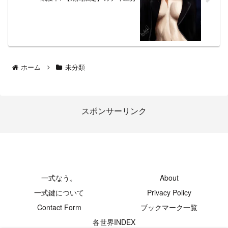
ホーム
未分類
スポンサーリンク
-創発領域-
一式なう。
About
一式鍵について
Privacy Policy
Contact Form
ブックマーク一覧
各世界INDEX