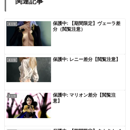
関連記事
保護中: 【期間限定】ヴェーラ差
未分類
分（閲覧注意）
保護中: レニー差分【閲覧注意】
未分類
保護中: マリオン差分【閲覧注
未分類
意】