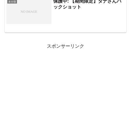
保護中: 【期間限定】タナさんバ
未分類
ックショット
スポンサーリンク