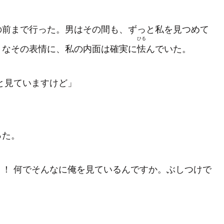
前まで行った。男はその間も、ずっと私を見つめて
ひる
うなその表情に、私の内面は確実に
怯
んでいた。
と見ていますけど」
った。
！ 何でそんなに俺を見ているんですか。ぶしつけで