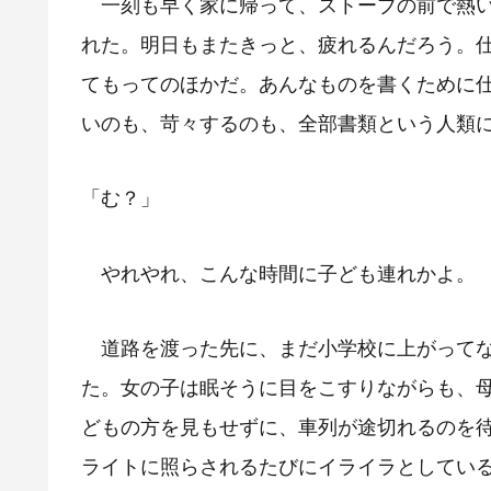
一刻も早く家に帰って、ストーブの前で熱い
れた。明日もまたきっと、疲れるんだろう。
てもってのほかだ。あんなものを書くために
いのも、苛々するのも、全部書類という人類
「む？」
やれやれ、こんな時間に子ども連れかよ。
道路を渡った先に、まだ小学校に上がってな
た。女の子は眠そうに目をこすりながらも、
どもの方を見もせずに、車列が途切れるのを
ライトに照らされるたびにイライラとしてい