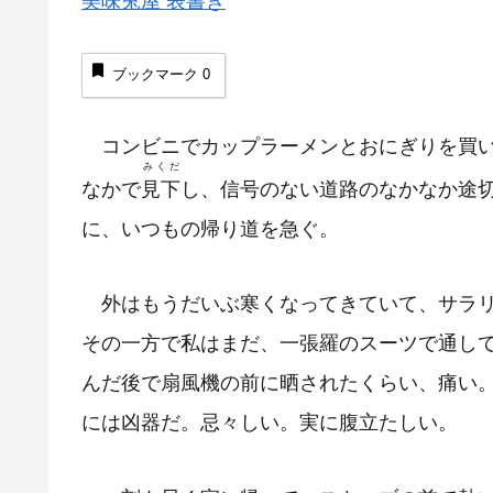
ブックマーク
0
コンビニでカップラーメンとおにぎりを買い
みくだ
なかで
見下
し、信号のない道路のなかなか途
に、いつもの帰り道を急ぐ。
外はもうだいぶ寒くなってきていて、サラリ
その一方で私はまだ、一張羅のスーツで通し
んだ後で扇風機の前に晒されたくらい、痛い
には凶器だ。忌々しい。実に腹立たしい。