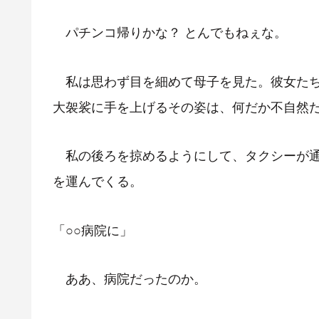
パチンコ帰りかな？ とんでもねぇな。
私は思わず目を細めて母子を見た。彼女たち
大袈裟に手を上げるその姿は、何だか不自然
私の後ろを掠めるようにして、タクシーが通
を運んでくる。
「○○病院に」
ああ、病院だったのか。