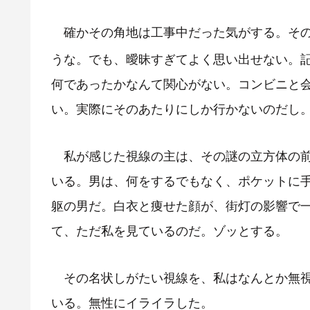
確かその角地は工事中だった気がする。その
うな。でも、曖昧すぎてよく思い出せない。
何であったかなんて関心がない。コンビニと
い。実際にそのあたりにしか行かないのだし
私が感じた視線の主は、その謎の立方体の前
いる。男は、何をするでもなく、ポケットに
躯の男だ。白衣と痩せた顔が、街灯の影響で
て、ただ私を見ているのだ。ゾッとする。
その名状しがたい視線を、私はなんとか無視
いる。無性にイライラした。