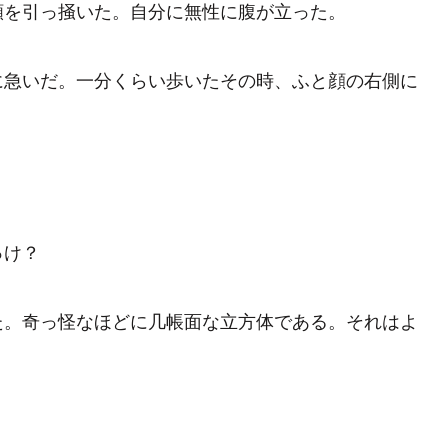
を引っ掻いた。自分に無性に腹が立った。
急いだ。一分くらい歩いたその時、ふと顔の右側に
っけ？
。奇っ怪なほどに几帳面な立方体である。それはよ