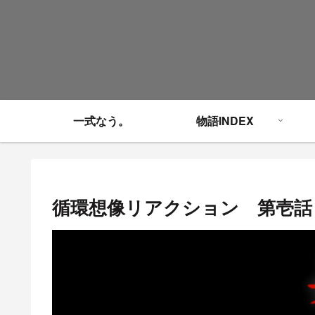
一式なう。
物語INDEX
循環想像リアクション 第壱話