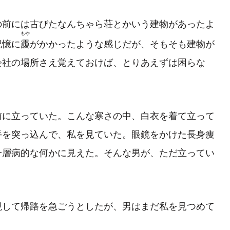
前には古びたなんちゃら荘とかいう建物があったよ
もや
記憶に
靄
がかかったような感じだが、そもそも建物が
会社の場所さえ覚えておけば、とりあえずは困らな
。
に立っていた。こんな寒さの中、白衣を着て立って
手を突っ込んで、私を見ていた。眼鏡をかけた長身痩
一層病的な何かに見えた。そんな男が、ただ立ってい
して帰路を急ごうとしたが、男はまだ私を見つめて