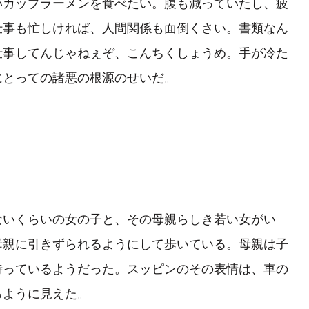
カップラーメンを食べたい。腹も減っていたし、疲
仕事も忙しければ、人間関係も面倒くさい。書類なん
仕事してんじゃねぇぞ、こんちくしょうめ。手が冷た
にとっての諸悪の根源のせいだ。
いくらいの女の子と、その母親らしき若い女がい
母親に引きずられるようにして歩いている。母親は子
待っているようだった。スッピンのその表情は、車の
るように見えた。