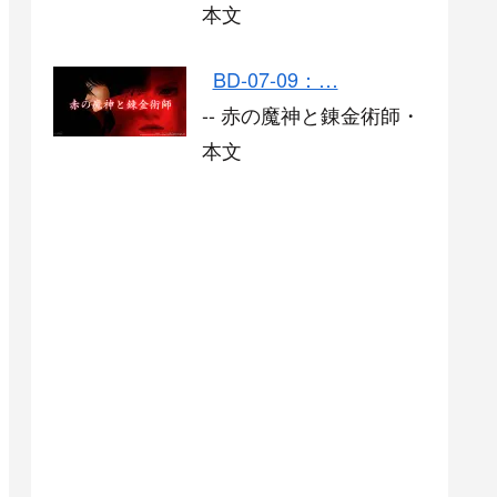
本文
BD-07-09：…
-- 赤の魔神と錬金術師・
本文