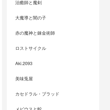
治癒師と魔剣
大魔導と闇の子
赤の魔神と錬金術師
ロストサイクル
Aki.2093
美味兎屋
カセドラル・ブラッド
メビウスと蛇