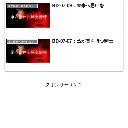
BD-07-09：未来へ思いを
赤の魔神と錬金術師・本文
BD-07-07：己が首を持つ騎士
赤の魔神と錬金術師・本文
スポンサーリンク