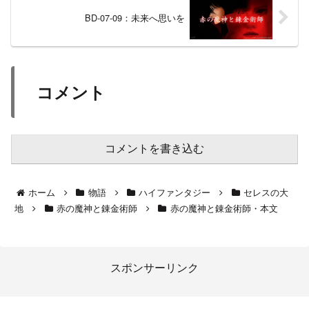
BD-07-09：未来へ思いを
コメント
コメントを書き込む
ホーム
物語
ハイファンタジー
セレスの大
地
赤の魔神と錬金術師
赤の魔神と錬金術師・本文
スポンサーリンク