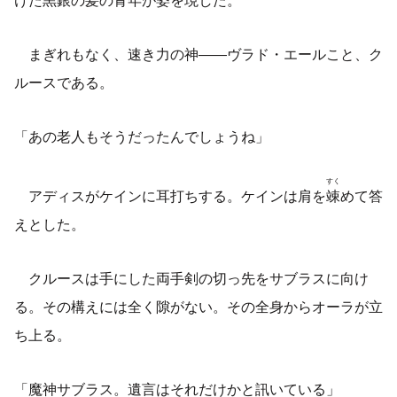
まぎれもなく、速き力の神――ヴラド・エールこと、ク
ルースである。
「あの老人もそうだったんでしょうね」
すく
アディスがケインに耳打ちする。ケインは肩を
竦
めて答
えとした。
クルースは手にした両手剣の切っ先をサブラスに向け
る。その構えには全く隙がない。その全身からオーラが立
ち上る。
「魔神サブラス。遺言はそれだけかと訊いている」