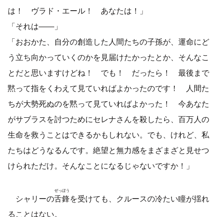
は！ ヴラド・エール！ あなたは！」
「それは――」
「おおかた、自分の創造した人間たちの子孫が、運命にど
う立ち向かっていくのかを見届けたかったとか、そんなこ
とだと思いますけどね！ でも！ だったら！ 最後まで
黙って指をくわえて見ていればよかったのです！ 人間た
ちが大勢死ぬのを黙って見ていればよかった！ 今あなた
がサブラスを討つためにセレナさんを殺したら、百万人の
生命を救うことはできるかもしれない。でも、けれど、私
たちはどうなるんです。絶望と無力感をまざまざと見せつ
けられただけ。そんなことになるじゃないですか！」
ぜっぽう
シャリーの
舌鋒
を受けても、クルースの冷たい瞳が揺れ
ることはない。