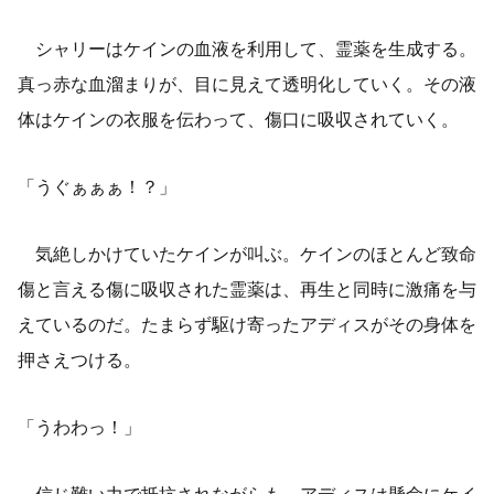
シャリーはケインの血液を利用して、霊薬を生成する。
真っ赤な血溜まりが、目に見えて透明化していく。その液
体はケインの衣服を伝わって、傷口に吸収されていく。
「うぐぁぁぁ！？」
気絶しかけていたケインが叫ぶ。ケインのほとんど致命
傷と言える傷に吸収された霊薬は、再生と同時に激痛を与
えているのだ。たまらず駆け寄ったアディスがその身体を
押さえつける。
「うわわっ！」
信じ難い力で抵抗されながらも、アディスは懸命にケイ