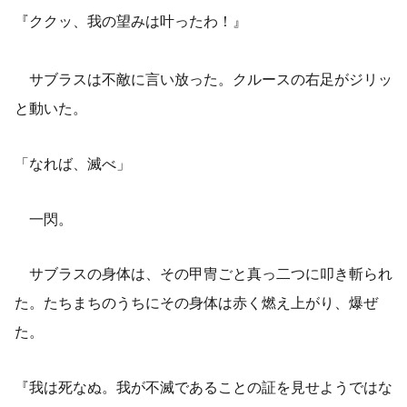
『ククッ、我の望みは叶ったわ！』
サブラスは不敵に言い放った。クルースの右足がジリッ
と動いた。
「なれば、滅べ」
一閃。
サブラスの身体は、その甲冑ごと真っ二つに叩き斬られ
た。たちまちのうちにその身体は赤く燃え上がり、爆ぜ
た。
『我は死なぬ。我が不滅であることの証を見せようではな