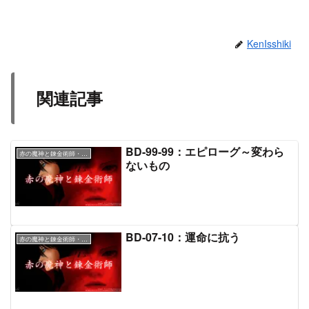
KenIsshiki
関連記事
BD-99-99：エピローグ～変わら
赤の魔神と錬金術師・本文
ないもの
BD-07-10：運命に抗う
赤の魔神と錬金術師・本文