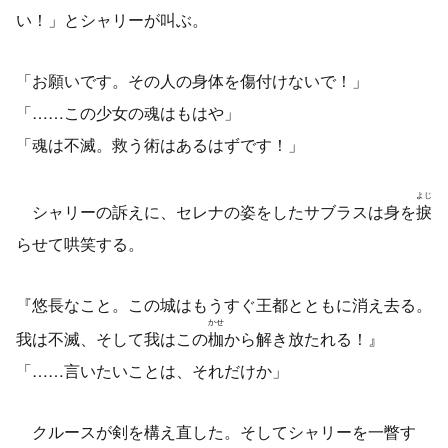
い！」とシャリーが叫ぶ。
「お願いです。その人の身体を傷付けないで！」
「……この少女の魂はもはや」
「魂は不滅。救う術はあるはずです！」
よじ
シャリーの訴えに、セレナの姿をしたサブラスは身を
捩
らせて哄笑する。
『悠長なこと。この城はもうすぐ王都とともに消え去る。
かせ
我は不滅、そして我はこの
枷
から解き放たれる！』
「……言いたいことは、それだけか」
クルースが剣を構え直した。そしてシャリーを一瞥す