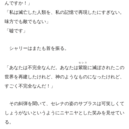
んですか！」
「私は滅亡した人類を、私の記憶で再現したにすぎない。
味方でも敵でもない」
「嘘です」
シャリーはまたも首を振る。
セレス
「あなたは不完全なんだ。あなたは
紫龍
に滅ぼされたこの
世界を再建したけれど、神のようなものになったけれど、
すごく不完全なんだ！」
その糾弾を聞いて、セレナの姿のサブラスは可笑しくて
しょうがないというようにニヤニヤとした笑みを見せてい
る。