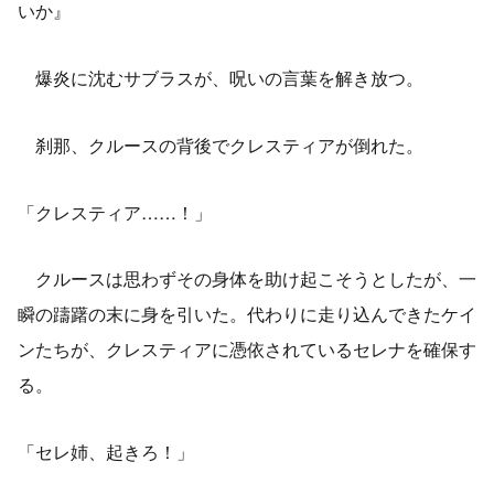
いか』
爆炎に沈むサブラスが、呪いの言葉を解き放つ。
刹那、クルースの背後でクレスティアが倒れた。
「クレスティア……！」
クルースは思わずその身体を助け起こそうとしたが、一
瞬の躊躇の末に身を引いた。代わりに走り込んできたケイ
ンたちが、クレスティアに憑依されているセレナを確保す
る。
「セレ姉、起きろ！」