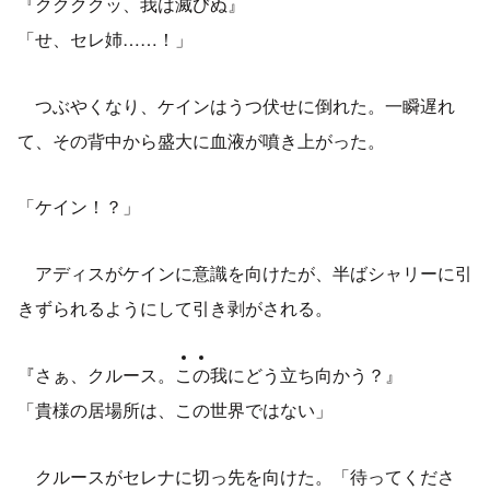
『ククククッ、我は滅びぬ』
「せ、セレ姉……！」
つぶやくなり、ケインはうつ伏せに倒れた。一瞬遅れ
て、その背中から盛大に血液が噴き上がった。
「ケイン！？」
アディスがケインに意識を向けたが、半ばシャリーに引
きずられるようにして引き剥がされる。
『さぁ、クルース。
こ
の
我にどう立ち向かう？』
「貴様の居場所は、この世界ではない」
クルースがセレナに切っ先を向けた。「待ってくださ