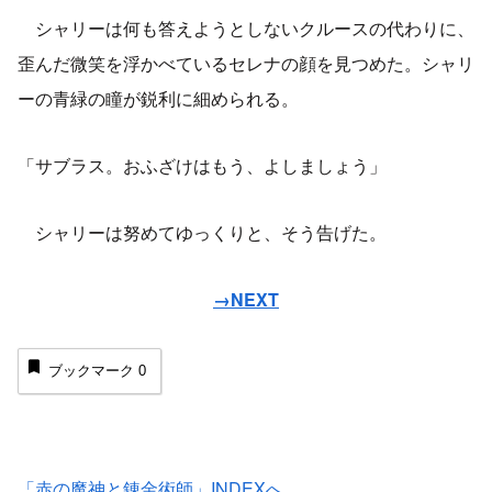
シャリーは何も答えようとしないクルースの代わりに、
歪んだ微笑を浮かべているセレナの顔を見つめた。シャリ
ーの青緑の瞳が鋭利に細められる。
「サブラス。おふざけはもう、よしましょう」
シャリーは努めてゆっくりと、そう告げた。
→NEXT
ブックマーク
0
「赤の魔神と錬金術師」INDEXへ