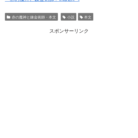
赤の魔神と錬金術師・本文
小説
本文
スポンサーリンク