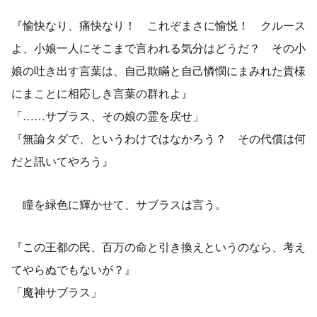
『愉快なり、痛快なり！ これぞまさに愉悦！ クルース
よ、小娘一人にそこまで言われる気分はどうだ？ その小
娘の吐き出す言葉は、自己欺瞞と自己憐憫にまみれた貴様
にまことに相応しき言葉の群れよ』
「……サブラス、その娘の霊を戻せ」
『無論タダで、というわけではなかろう？ その代償は何
だと訊いてやろう』
瞳を緑色に輝かせて、サブラスは言う。
『この王都の民、百万の命と引き換えというのなら、考え
てやらぬでもないが？』
「魔神サブラス」