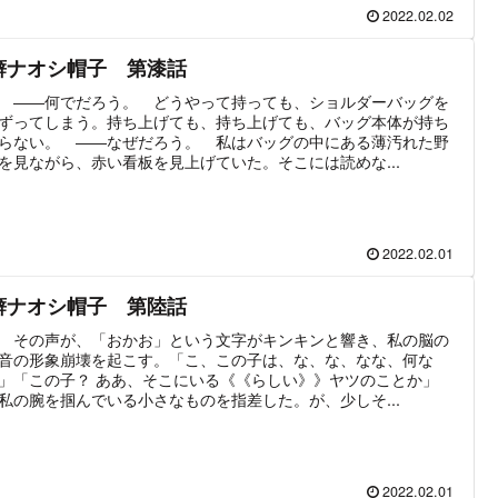
2022.02.02
癖ナオシ帽子 第漆話
 ――何でだろう。 どうやって持っても、ショルダーバッグを
ずってしまう。持ち上げても、持ち上げても、バッグ本体が持ち
らない。 ――なぜだろう。 私はバッグの中にある薄汚れた野
を見ながら、赤い看板を見上げていた。そこには読めな...
2022.02.01
癖ナオシ帽子 第陸話
 その声が、「おかお」という文字がキンキンと響き、私の脳の
音の形象崩壊を起こす。「こ、この子は、な、な、なな、何な
」「この子？ ああ、そこにいる《《らしい》》ヤツのことか」
私の腕を掴んでいる小さなものを指差した。が、少しそ...
2022.02.01