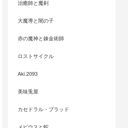
治癒師と魔剣
大魔導と闇の子
赤の魔神と錬金術師
ロストサイクル
Aki.2093
美味兎屋
カセドラル・ブラッド
メビウスと蛇