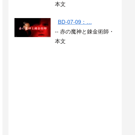
本文
BD-07-09：…
-- 赤の魔神と錬金術師・
本文