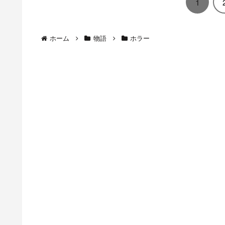
1
ホーム
物語
ホラー