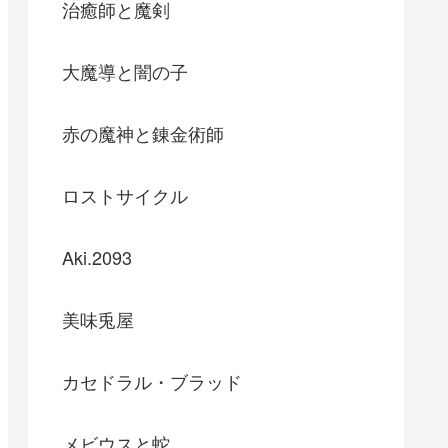
治癒師と魔剣
大魔導と闇の子
赤の魔神と錬金術師
ロストサイクル
Aki.2093
美味兎屋
カセドラル・ブラッド
メビウスと蛇