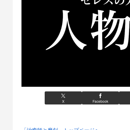
X
Facebook
「治癒師と魔剣」トップページへ