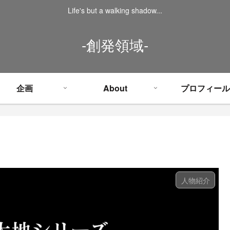
Life's but a walking shadow...
-創発領域-
企画
About
プロフィール
人物紹介