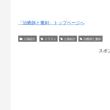
「治癒師と魔剣」トップページへ
人物紹介
イラスト
人物紹介
治癒師と魔剣
スポ