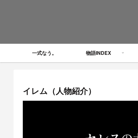
一式なう。
物語INDEX
イレム（人物紹介）