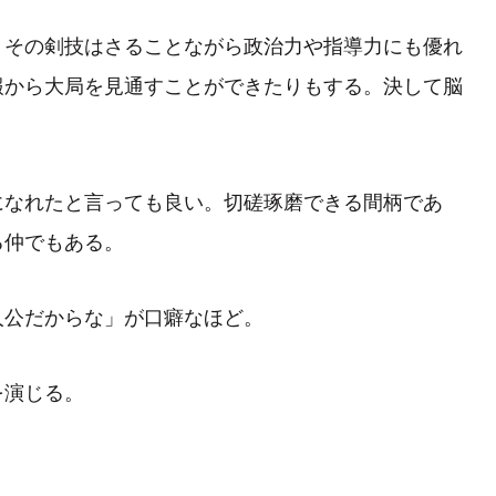
、その剣技はさることながら政治力や指導力にも優れ
報から大局を見通すことができたりもする。決して脳
になれたと言っても良い。切磋琢磨できる間柄であ
る仲でもある。
人公だからな」が口癖なほど。
を演じる。