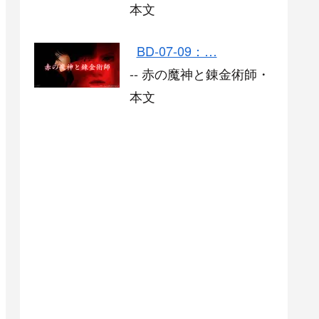
本文
BD-07-09：…
-- 赤の魔神と錬金術師・
本文