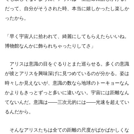
だって、自分がそうされた時、本当に嬉しかったし楽しか
ったから。
「早く宇宙人に拾われて、綺麗にしてもらえたらいいね。
博物館なんかに飾られちゃったりしてさ」
アリスは意識の目をぐるりとまた巡らせる。多くの意識
が
彼
とアリスを興味深げに見つめているのが分かる。姿は
時々しか見えないが、意識の数なら地球のトーキョーなん
かよりもきっとずっと多いに違いない。宇宙には距離なん
てないんだ。意識は——三次元的には——光速を超えてい
るんだから。
そんなアリスたちは全ての距離の尺度がばかばかしくな