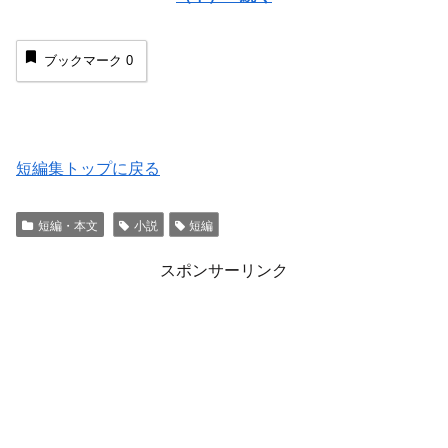
ブックマーク
0
短編集トップに戻る
短編・本文
小説
短編
スポンサーリンク