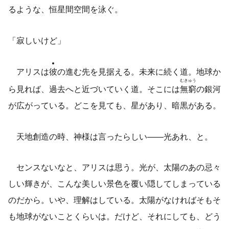
るような、恒星間空間を泳ぐ。
「寂しいけど」
アリスは
彼
の進む先を見据える。未来に続く道。地球か
むきゅう
ら見れば、過去へと近づいていく道。そこには
無窮
の銀河
が広がっている。どこを見ても、星があり、暗黒がある。
天地創造の時、神様は言ったらしい——光あれ、と。
センスないなと、アリスは思う。光が、太陽のあの忌々
しい輝きが、こんな美しい景色を覆い隠してしまっている
のだから。いや、理解はしている。太陽がなければそもそ
も地球がないことくらいは。だけど、それにしても、どう