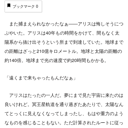
ブックマーク
0
また捕まえられなかったなぁ——アリスは悔しそうにつ
ぶやいた。アリスは40年もの時間をかけて、間もなく太
陽系から抜け出そうという所まで到達していた。地球まで
の距離はざっと210億キロメートル。地球と太陽の距離の
約140倍。地球まで光の速度で約20時間もかかる。
「遠くまで来ちゃったもんだなぁ」
アリスはたったの一人だ。夢にまで見た宇宙に来たのは
良いけれど。冥王星軌道を通り過ぎたあたりで、太陽なん
てとっくに見えなくなってしまったし、もはや重力のよう
なものを感じることもない。ただ計算されたルートに従っ