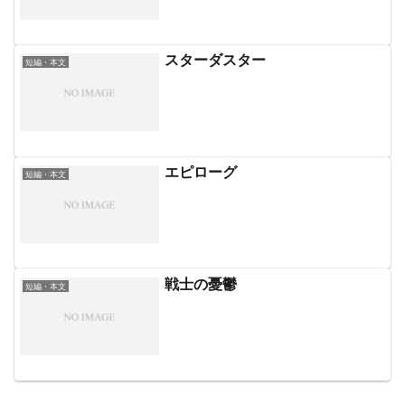
スターダスター
短編・本文
エピローグ
短編・本文
戦士の憂鬱
短編・本文