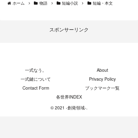
ホーム
物語
短編小説
短編・本文
スポンサーリンク
-創発領域-
一式なう。
About
一式鍵について
Privacy Policy
Contact Form
ブックマーク一覧
各世界INDEX
© 2021 -創発領域-.