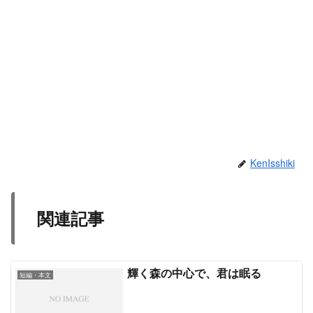
KenIsshiki
関連記事
輝く森の中心で、君は眠る
短編・本文