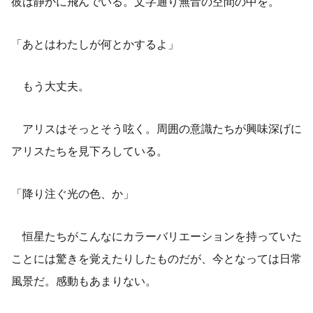
彼
は静かに飛んでいる。文字通り無音の空間の中を。
「あとはわたしが何とかするよ」
もう大丈夫。
アリスはそっとそう呟く。周囲の意識たちが興味深げに
アリスたちを見下ろしている。
「降り注ぐ光の色、か」
恒星たちがこんなにカラーバリエーションを持っていた
ことには驚きを覚えたりしたものだが、今となっては日常
風景だ。感動もあまりない。