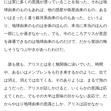
には実に多くの意識が漂っていることを知った。それは地
球由来のものもあれば、他の惑星や衛星由来のもの、ある
いはまったく違う銀河系由来のものもあった。というよ
り、地球由来のものは全体のほんの、本当に本当のほんの
一部にしか過ぎなかった。でも、今のところアリスが意思
を疎通できるのは地球由来のものだけで、だから冒頭の悔
しそうなつぶやきがあったわけだ。
誰も彼も、アリスとは全く無関係に泳いでいた。時間
や、あるいはメンブレンをも行き来するかのように、出て
は消え、消えては出てくる。そのありようは、まるで泡の
ようだった。アリスが話しかけると、いくらかの意識は応
えてくれた。でもその大半は意味の分からない反応で、だ
からやはり地球由来の意識としか、アリスは話せなかっ