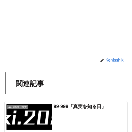
KenIsshiki
関連記事
99-999「真実を知る日」
Aki.2093・本文