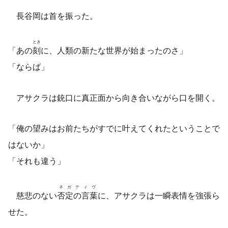
長谷岡は首を振った。
とき
「あの
刻
に、人類の新たな世界が始まったのさ」
「ならば」
アサクラは銃口に真正面から向き合いながら口を開く。
「俺の望みはお前たちがすでに叶えてくれたということで
はないか」
「それも違う」
ネガティヴ
慈悲のない
否定の言葉
に、アサクラは一瞬表情を強張ら
せた。