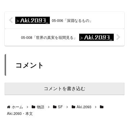
05-006「深淵なるもの」
05-008「世界の真実を垣間見る」
コメント
コメントを書き込む
ホーム
物語
SF
Aki.2093
Aki.2093・本文