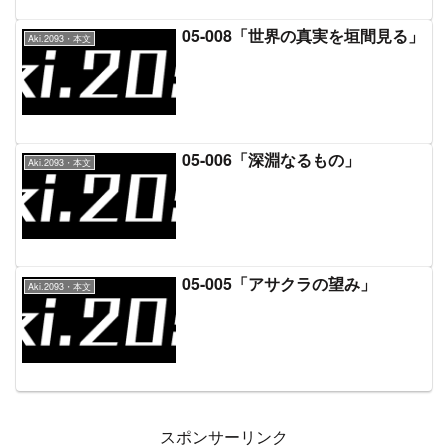
05-008「世界の真実を垣間見る」
Aki.2093・本文
05-006「深淵なるもの」
Aki.2093・本文
05-005「アサクラの望み」
Aki.2093・本文
スポンサーリンク