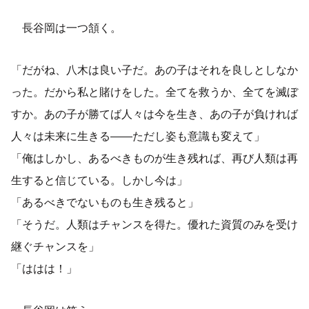
長谷岡は一つ頷く。
「だがね、八木は良い子だ。あの子はそれを良しとしなか
った。だから私と賭けをした。全てを救うか、全てを滅ぼ
すか。あの子が勝てば人々は今を生き、あの子が負ければ
人々は未来に生きる――ただし姿も意識も変えて」
「俺はしかし、あるべきものが生き残れば、再び人類は再
生すると信じている。しかし今は」
「あるべきでないものも生き残ると」
「そうだ。人類はチャンスを得た。優れた資質のみを受け
継ぐチャンスを」
「ははは！」