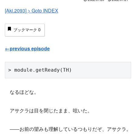
[Aki.2093] > Goto INDEX
ブックマーク
0
←previous episode
> module.getReady(TH)
なるほどな。
アサクラは目を閉じたまま、呟いた。
――お前の望みも理解しているつもりだぞ、アサクラ。