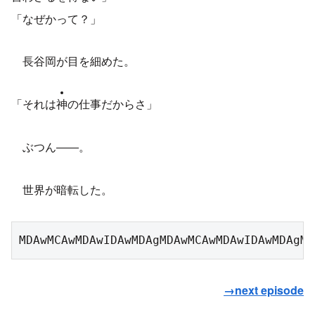
「なぜかって？」
長谷岡が目を細めた。
「それは
神
の仕事だからさ」
ぶつん――。
世界が暗転した。
MDAwMCAwMDAwIDAwMDAgMDAwMCAwMDAwIDAwMDAgMD
→next episode