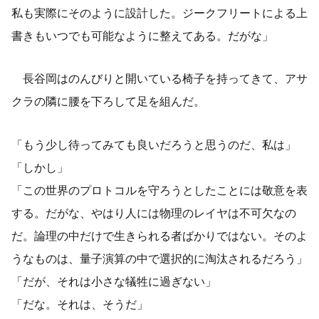
私も実際にそのように設計した。ジークフリートによる上
書きもいつでも可能なように整えてある。だがな」
長谷岡はのんびりと開いている椅子を持ってきて、アサ
クラの隣に腰を下ろして足を組んだ。
「もう少し待ってみても良いだろうと思うのだ、私は」
「しかし」
「この世界のプロトコルを守ろうとしたことには敬意を表
する。だがな、やはり人には物理のレイヤは不可欠なの
だ。論理の中だけで生きられる者ばかりではない。そのよ
うなものは、量子演算の中で選択的に淘汰されるだろう」
「だが、それは小さな犠牲に過ぎない」
「だな。それは、そうだ」