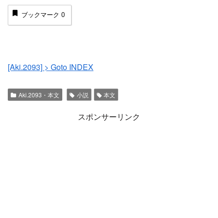
ブックマーク
0
[Aki.2093] > Goto INDEX
Aki.2093・本文
小説
本文
スポンサーリンク