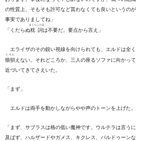
の性質上、そもそも許可など貰わなくても良いというのが
事実でありましてね」
まくらことば
「くだらぬ
枕詞
は不要だ。要点から言え」
エライザのその鋭い視線を向けられても、エルドは全く
うろた
狼狽
えない。それどころか、三人の座るソファに向かって
近づいてきてさえいた。
「まず」
エルドは両手を動かしながらやや声のトーンを上げた。
「まず、サブラスは格の低い魔神です。ウルテラは言うに
及ばず、ハルザードやガメス、キクレス、パルドゥーンな