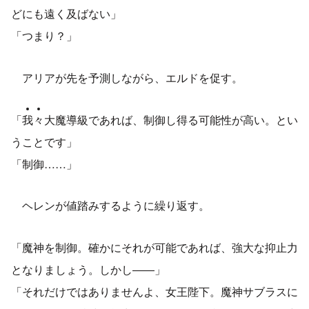
どにも遠く及ばない」
「つまり？」
アリアが先を予測しながら、エルドを促す。
「
我
々
大魔導級であれば、制御し得る可能性が高い。とい
うことです」
「制御……」
ヘレンが値踏みするように繰り返す。
「魔神を制御。確かにそれが可能であれば、強大な抑止力
となりましょう。しかし――」
「それだけではありませんよ、女王陛下。魔神サブラスに