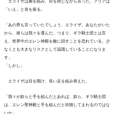
エライザは腕を組み、目を閉じながら言った。アリアは
「いえ」と首を振る。
「あの男も言っていたでしょう、エライザ。あなたがいた
から、彼らは我々を選んだ。つまり、ギラ騎士団とは言
え、世界中のエレン神殿を敵に回すことを恐れている。少
なくとも大きなリスクとして認識していることになりま
す」
「しかし」
エライザは目を開け、長い足を組み替えた。
「我々が奴らと手を組んだとあれば、奴ら、ギラ騎士団
は、エレン聖神殿と手を組んだと吹聴してまわるのではな
いか」