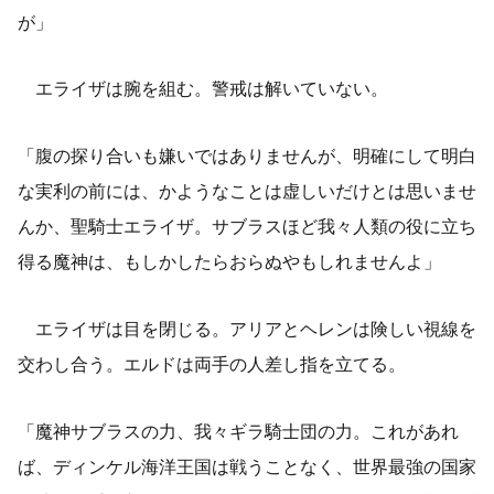
が」
エライザは腕を組む。警戒は解いていない。
「腹の探り合いも嫌いではありませんが、明確にして明白
な実利の前には、かようなことは虚しいだけとは思いませ
んか、聖騎士エライザ。サブラスほど我々人類の役に立ち
得る魔神は、もしかしたらおらぬやもしれませんよ」
エライザは目を閉じる。アリアとヘレンは険しい視線を
交わし合う。エルドは両手の人差し指を立てる。
「魔神サブラスの力、我々ギラ騎士団の力。これがあれ
ば、ディンケル海洋王国は戦うことなく、世界最強の国家