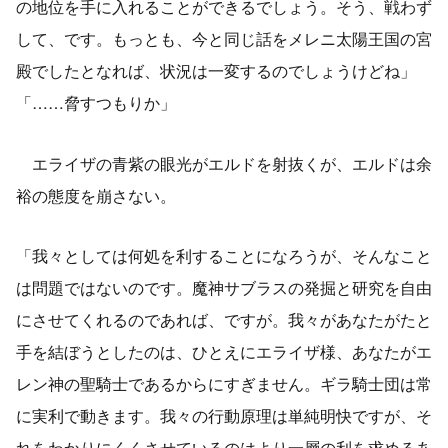
の地位を手に入れることができるでしょう。そう、戦わず
して、です。もっとも、今と同じ話をメレニ太陽王国の宮
殿でしたとなれば、状況は一変するのでしょうけどね」
「……脅すつもりか」
エライザの青紫の眼光がエルドを射抜くが、エルドは余
裕の態度を崩さない。
「我々としては何処を利することになろうが、そんなこと
は問題ではないのです。魔神サブラスの発掘と研究を自由
にさせてくれるのであれば、ですが。我々があなたがたと
手を結ぼうとしたのは、ひとえにエライザ様、あなたがエ
レン神の聖騎士であるからにすぎません。ギラ騎士団は常
に実利で動きます。我々の行動原理は単純明快ですが、そ
れをわかりにくくさせているのはより一層の利を求めるあ