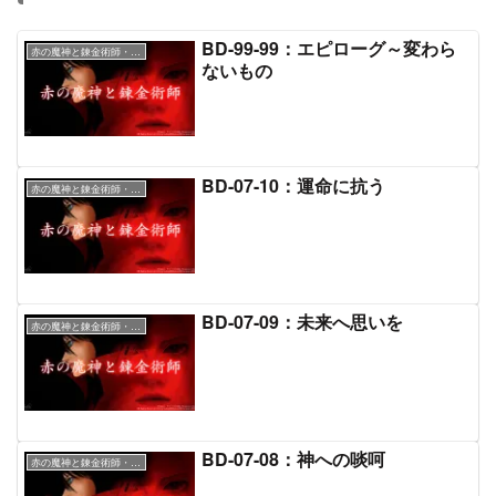
BD-99-99：エピローグ～変わら
赤の魔神と錬金術師・本文
ないもの
BD-07-10：運命に抗う
赤の魔神と錬金術師・本文
BD-07-09：未来へ思いを
赤の魔神と錬金術師・本文
BD-07-08：神への啖呵
赤の魔神と錬金術師・本文