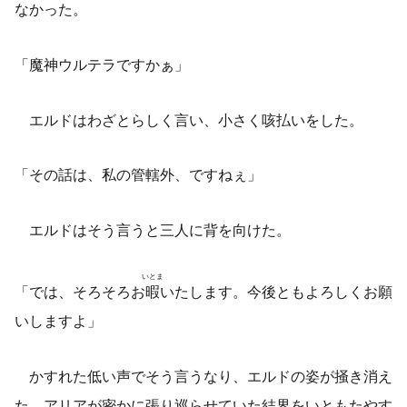
なかった。
「魔神ウルテラですかぁ」
エルドはわざとらしく言い、小さく咳払いをした。
「その話は、私の管轄外、ですねぇ」
エルドはそう言うと三人に背を向けた。
いとま
「では、そろそろお
暇
いたします。今後ともよろしくお願
いしますよ」
かすれた低い声でそう言うなり、エルドの姿が掻き消え
た。アリアが密かに張り巡らせていた結界をいともたやす