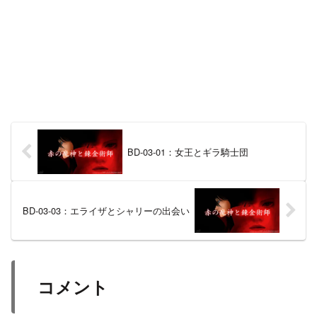
BD-03-01：女王とギラ騎士団
BD-03-03：エライザとシャリーの出会い
コメント