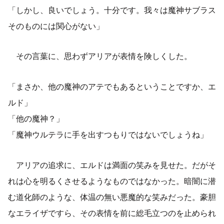
「しかし、良いでしょう。十分です。我々は魔神サブラス
そのものには関心がない」
その言葉に、思わずアリアが表情を険しくした。
「まさか、他の魔神のアテでもあるということですか、エ
ルド」
「他の魔神？」
「魔神ウルテラに手を出すつもりではないでしょうね」
アリアの追求に、エルドは満面の笑みを見せた。だがそ
れは心を明るくさせるようなものではなかった。暗闇に潜
む道化師のような、体温の無い悪魔的な笑みだった。豪胆
なエライザですら、その表情を前に総毛立つのを止められ