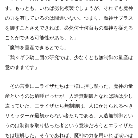
す。もっとも、いわば劣化複製でしょうが、それでも魔神
の力を有しているのは間違いない。つまり、魔神サブラス
を御すことさえできれば、必然何十何百もの魔神を従える
ことができる可能性がある、と」
「魔神を量産できるとでも」
「我々ギラ騎士団の研究では、少なくとも無制御の量産は
意のままです」
その言葉にエライザたちは一様に押し黙った。魔神の量
産というのは眉唾だったが、人造無制御となれば話は少し
違っていた。エライザたち
無
制
御
は、人にかけられるべき
リミッターが最初からない者たちである。人造無制御とい
うのは制御を取り払った者という意味だろうとエライザた
ちは理解した。そうであれば、魔神の力を用いれば或いは