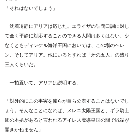
「それはないでしょう」
沈着冷静にアリアは応じた。エライザの詰問口調に対し
て全く平静に対応することのできる人間は多くはない。少
なくともディンケル海洋王国においては、この場のヘレ
ン、そしてアリア。他にいるとすれば「牙の五人」の残り
三人くらいだ。
一拍置いて、アリアは説明する。
「対外的にこの事実を彼らが自ら公表することはないでし
ょう。そんなことになれば、メレニ太陽王国と、ギラ騎士
団の本拠があると言われるアイレス魔導皇国の間で戦端が
開きかねません」