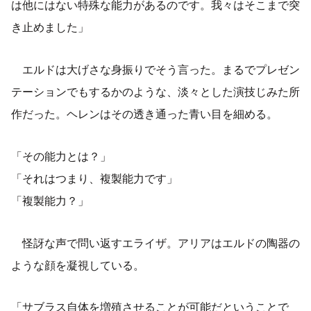
は他にはない特殊な能力があるのです。我々はそこまで突
き止めました」
エルドは大げさな身振りでそう言った。まるでプレゼン
テーションでもするかのような、淡々とした演技じみた所
作だった。ヘレンはその透き通った青い目を細める。
「その能力とは？」
「それはつまり、複製能力です」
「複製能力？」
怪訝な声で問い返すエライザ。アリアはエルドの陶器の
ような顔を凝視している。
「サブラス自体を増殖させることが可能だということで