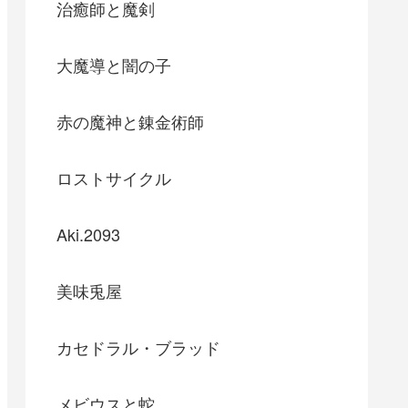
治癒師と魔剣
大魔導と闇の子
赤の魔神と錬金術師
ロストサイクル
Aki.2093
美味兎屋
カセドラル・ブラッド
メビウスと蛇