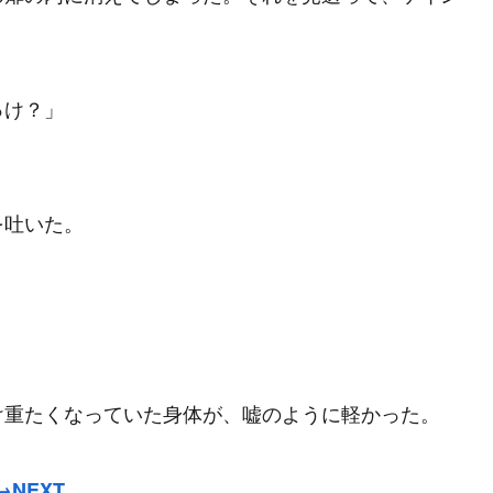
っけ？」
を吐いた。
」
重たくなっていた身体が、嘘のように軽かった。
→NEXT