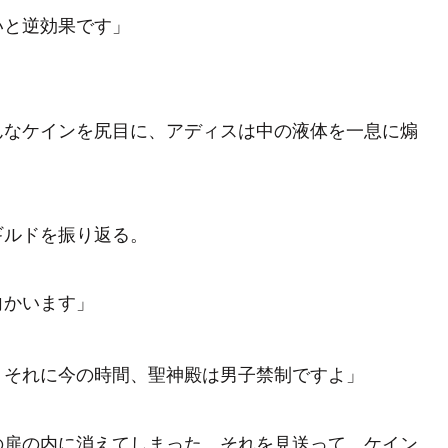
いと逆効果です」
」
なケインを尻目に、アディスは中の液体を一息に煽
ルドを振り返る。
向かいます」
。それに今の時間、聖神殿は男子禁制ですよ」
扉の内に消えてしまった。それを見送って、ケイン