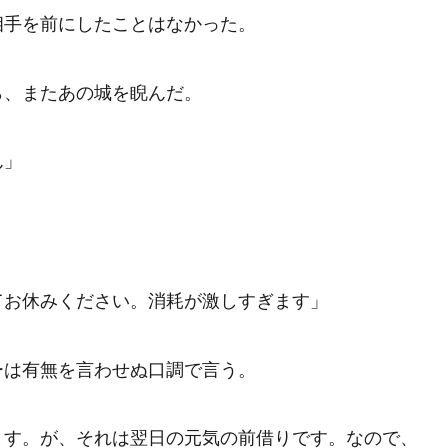
相手を前にしたことはなかった。
、またあの城を睨んだ。
ん」
てお休みください。消耗が激しすぎます」
は有無を言わせぬ口調で言う。
ます。が、それは翌日の元気の前借りです。なので、