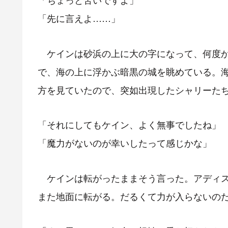
「先に言えよ……」
ケインは砂浜の上に大の字になって、何度か
で、海の上に浮かぶ暗黒の城を眺めている。
方を見ていたので、突如出現したシャリーた
「それにしてもケイン、よく無事でしたね」
「魔力がないのが幸いしたって感じかな」
ケインは転がったままそう言った。アディス
また地面に転がる。だるくて力が入らないの