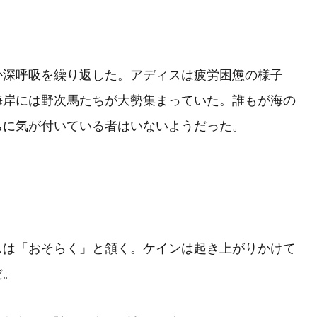
深呼吸を繰り返した。アディスは疲労困憊の様子
海岸には野次馬たちが大勢集まっていた。誰もが海の
ちに気が付いている者はいないようだった。
は「おそらく」と頷く。ケインは起き上がりかけて
だ。