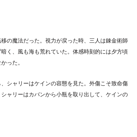
移の魔法だった。視力が戻った時、三人は錬金術師
ず暗く、風も海も荒れていた。体感時刻的には夕方頃
なかった。
、シャリーはケインの容態を見た。外傷こそ致命傷
。シャリーはカバンから小瓶を取り出して、ケインの