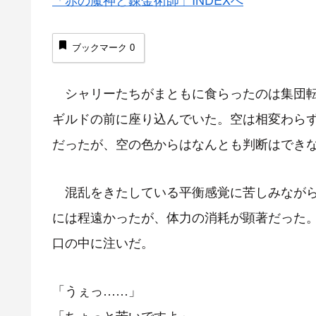
ブックマーク
0
シャリーたちがまともに食らったのは集団転
ギルドの前に座り込んでいた。空は相変わら
だったが、空の色からはなんとも判断はでき
混乱をきたしている平衡感覚に苦しみながら
には程遠かったが、体力の消耗が顕著だった
口の中に注いだ。
「うぇっ……」
「ちょっと苦いですよ」