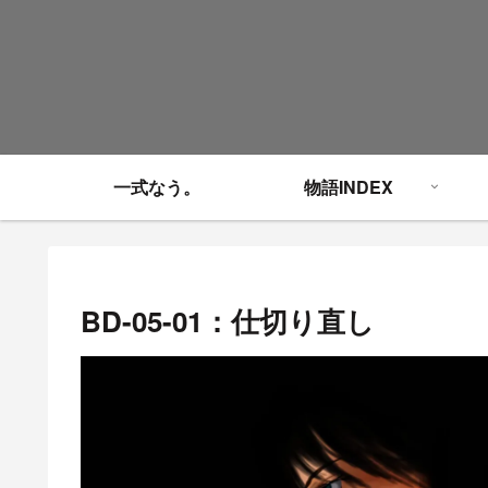
一式なう。
物語INDEX
BD-05-01：仕切り直し