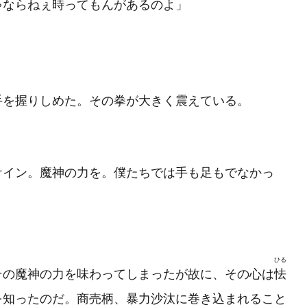
ゃならねぇ時ってもんがあるのよ」
を握りしめた。その拳が大きく震えている。
ケイン。魔神の力を。僕たちでは手も足もでなかっ
ひる
の魔神の力を味わってしまったが故に、その心は
怯
を知ったのだ。商売柄、暴力沙汰に巻き込まれること