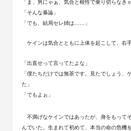
「ま、男にゃぁ、気合と根性で乗り切らなき
「そんな暴論」
「でも、結局セレ姉は……」
ケインは気合とともに上体を起こして、右手
「出直せって言ってたよな」
「僕たちだけでは無茶です。見たでしょう、
た」
「でもよぉ」
不満げなケインではあったが、身をもってそ
んでいた。生まれて初めて、本当の命の危機