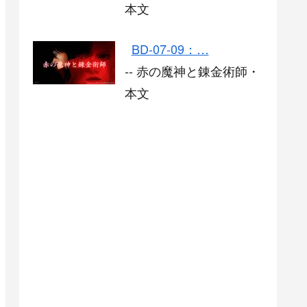
本文
BD-07-09：…
-- 赤の魔神と錬金術師・
本文