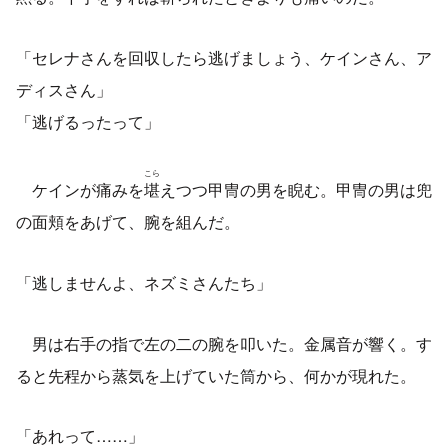
「セレナさんを回収したら逃げましょう、ケインさん、ア
ディスさん」
「逃げるったって」
こら
ケインが痛みを
堪
えつつ甲冑の男を睨む。甲冑の男は兜
の面頬をあげて、腕を組んだ。
「逃しませんよ、ネズミさんたち」
男は右手の指で左の二の腕を叩いた。金属音が響く。す
ると先程から蒸気を上げていた筒から、何かが現れた。
「あれって……」