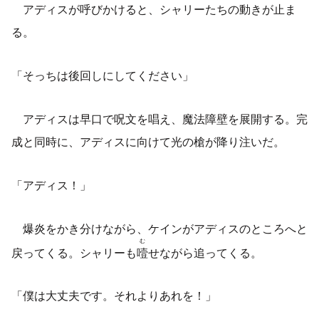
アディスが呼びかけると、シャリーたちの動きが止ま
る。
「そっちは後回しにしてください」
アディスは早口で呪文を唱え、魔法障壁を展開する。完
成と同時に、アディスに向けて光の槍が降り注いだ。
「アディス！」
爆炎をかき分けながら、ケインがアディスのところへと
む
戻ってくる。シャリーも
噎
せながら追ってくる。
「僕は大丈夫です。それよりあれを！」