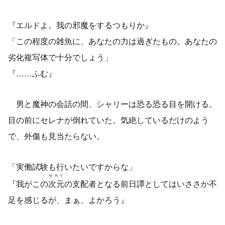
『エルドよ。我の邪魔をするつもりか』
「この程度の雑魚に、あなたの力は過ぎたもの。あなたの
劣化複写体で十分でしょう」
『……ふむ』
男と魔神の会話の間、シャリーは恐る恐る目を開ける。
目の前にセレナが倒れていた。気絶しているだけのよう
で、外傷も見当たらない。
「実働試験も行いたいですからな」
セカイ
『我がこの
次元
の支配者となる前日譚としてはいささか不
足を感じるが、まぁ、よかろう』