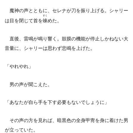
魔神の声とともに、セレナが刀を振り上げる。シャリー
すく
は目を閉じて首を
竦
めた。
直後、雷鳴が鳴り響く。鼓膜の機能が停止しかねない大
音量に、シャリーは思わず悲鳴を上げた。
「やれやれ」
男の声が聞こえた。
「あなたが自ら手を下す必要もないでしょうに」
その声の方を見れば、暗黒色の全身甲冑を身に着けた男
が立っていた。