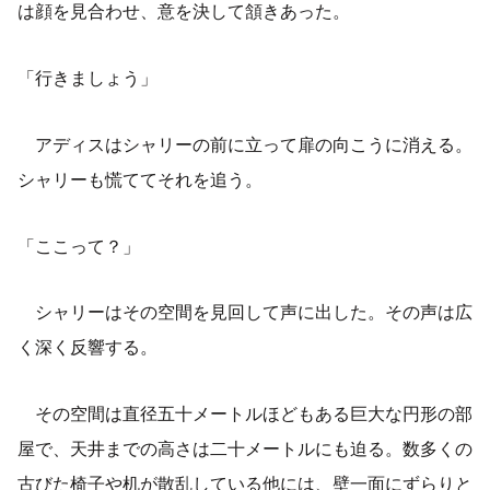
は顔を見合わせ、意を決して頷きあった。
「行きましょう」
アディスはシャリーの前に立って扉の向こうに消える。
シャリーも慌ててそれを追う。
「ここって？」
シャリーはその空間を見回して声に出した。その声は広
く深く反響する。
その空間は直径五十メートルほどもある巨大な円形の部
屋で、天井までの高さは二十メートルにも迫る。数多くの
古びた椅子や机が散乱している他には、壁一面にずらりと