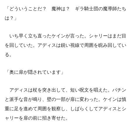
「どういうことだ？ 魔神は？ ギラ騎士団の魔導師たち
は？」
いち早く立ち直ったケインが言った。シャリーはまだ目
を回していた。アディスは鋭い視線で周囲を睨み回してい
る。
「奥に扉が隠されています」
アディスは杖を突き出して、短い呪文を唱えた。バチン
と派手な音が鳴り、壁の一部が扉に変わった。ケインは慎
重に足を進めて周囲を観察し、しばらくしてアディスとシ
ャリーを扉の前に招き寄せた。