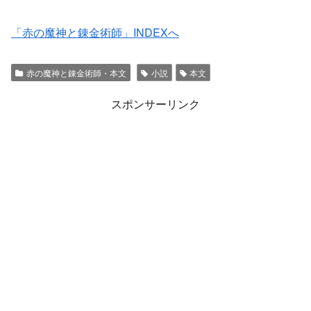
「赤の魔神と錬金術師」INDEXへ
赤の魔神と錬金術師・本文
小説
本文
スポンサーリンク