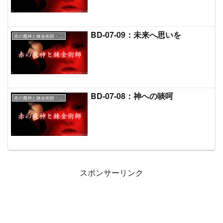
BD-07-09：未来へ思いを
赤の魔神と錬金術師・本文
BD-07-08：神への啖呵
赤の魔神と錬金術師・本文
スポンサーリンク