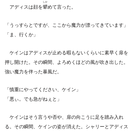
しか
アディスは顔を
顰
めて言った。
「うっすらとですが、ここから魔力が漂ってきています」
「ま、行くか」
ケインはアディスが止める暇もないくらいに素早く扉を
押し開けた。その瞬間、よろめくほどの風が吹き出した。
強い魔力を伴った暴風だ。
「慎重にやってください、ケイン」
「悪ぃ。でも急がねぇと」
ケインはそう言うや否や、扉の向こうに足を踏み入れ
る。その瞬間、ケインの姿が消えた。シャリーとアディス