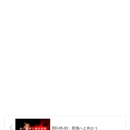
BD-05-03：死地へと向かう