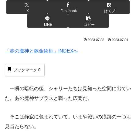
X
Facebook
はてブ
LINE
コピー
2023.07.22
2023.07.24
「赤の魔神と錬金術師」INDEXへ
ブックマーク
0
一瞬の暗転の後、シャリーたちは見知った空間に出てい
た。あの魔神サブラスと戦った広間だ。
そこは静寂に包まれていて、いまや戦いの痕跡の一つも
見当たらない。