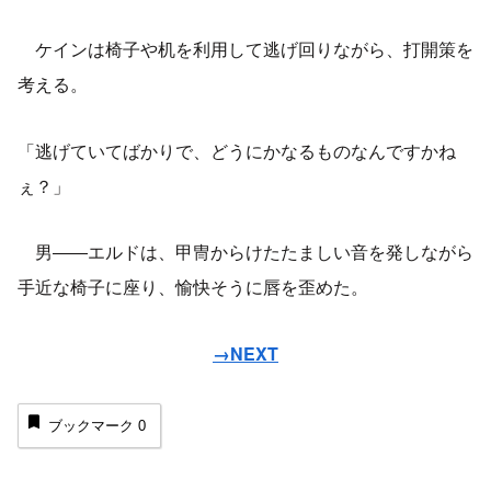
ケインは椅子や机を利用して逃げ回りながら、打開策を
考える。
「逃げていてばかりで、どうにかなるものなんですかね
ぇ？」
男――エルドは、甲冑からけたたましい音を発しながら
手近な椅子に座り、愉快そうに唇を歪めた。
→NEXT
ブックマーク
0