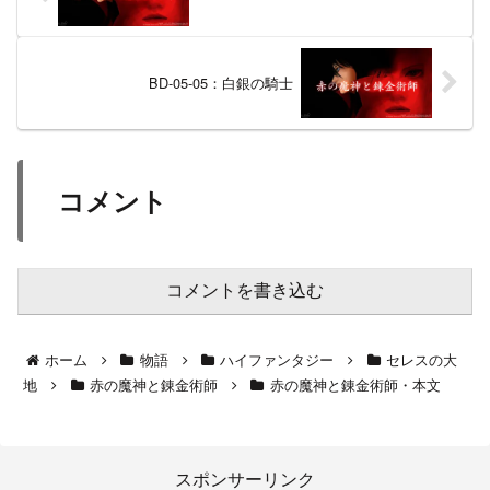
BD-05-05：白銀の騎士
コメント
コメントを書き込む
ホーム
物語
ハイファンタジー
セレスの大
地
赤の魔神と錬金術師
赤の魔神と錬金術師・本文
スポンサーリンク