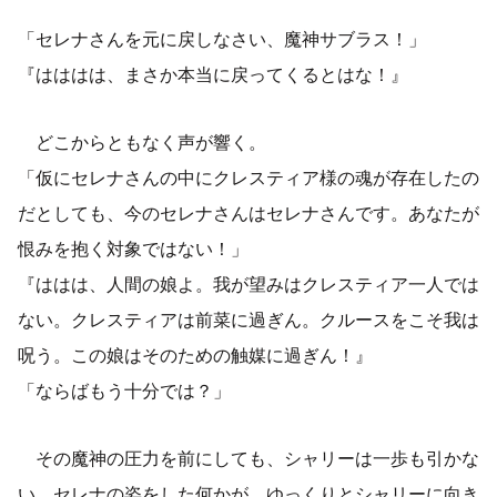
「セレナさんを元に戻しなさい、魔神サブラス！」
『はははは、まさか本当に戻ってくるとはな！』
どこからともなく声が響く。
「仮にセレナさんの中にクレスティア様の魂が存在したの
だとしても、今のセレナさんはセレナさんです。あなたが
恨みを抱く対象ではない！」
『ははは、人間の娘よ。我が望みはクレスティア一人では
ない。クレスティアは前菜に過ぎん。クルースをこそ我は
呪う。この娘はそのための触媒に過ぎん！』
「ならばもう十分では？」
その魔神の圧力を前にしても、シャリーは一歩も引かな
い。セレナの姿をした何かが、ゆっくりとシャリーに向き