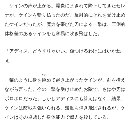
ケインの声が上がる。爆炎にまぎれて降下してきたセレ
ナが、ケインを斬り払ったのだ。反射的にそれを受け止め
たケインだったが、魔力を帯びた刀による一撃は、圧倒的
体格差のあるケインをも容易に吹き飛ばした。
「アディス、どうすりゃいい。傷つけるわけにはいかね
ぇ」
たわ
猫のように身を
撓
めて起き上がったケインが、剣を構え
ながら言った。今の一撃を受け止めたお陰で、もはや刃は
ボロボロだった。しかしアディスにも答えはなく、結果、
ケインは防戦を強いられる。幾度も弾き飛ばされるが、ケ
インはその卓越した身体能力で威力を殺している。