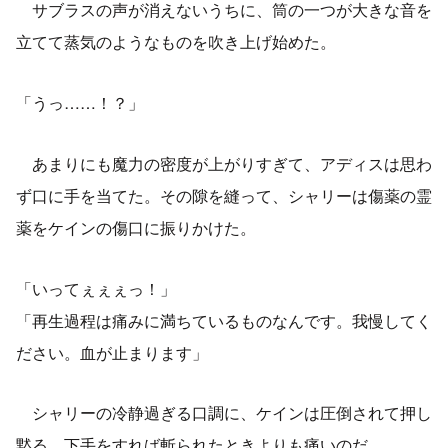
サブラスの声が消えないうちに、筒の一つが大きな音を
立てて蒸気のようなものを吹き上げ始めた。
「うっ……！？」
あまりにも魔力の密度が上がりすぎて、アディスは思わ
ず口に手を当てた。その隙を縫って、シャリーは傷薬の霊
薬をケインの傷口に振りかけた。
「いってぇぇぇっ！」
「再生過程は痛みに満ちているものなんです。我慢してく
ださい。血が止まります」
シャリーの冷静過ぎる口調に、ケインは圧倒されて押し
黙る。下手をすれば斬られたときよりも痛いのだ。