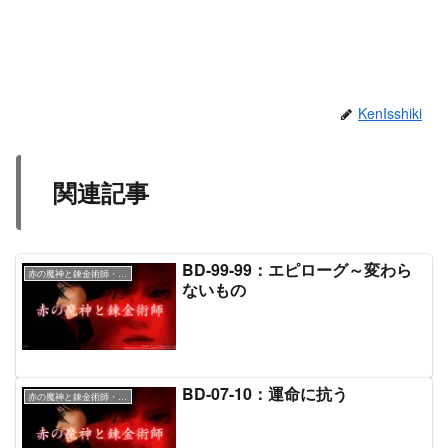
KenIsshiki
関連記事
BD-99-99：エピローグ～変わら
赤の魔神と錬金術師・本文
ないもの
BD-07-10：運命に抗う
赤の魔神と錬金術師・本文