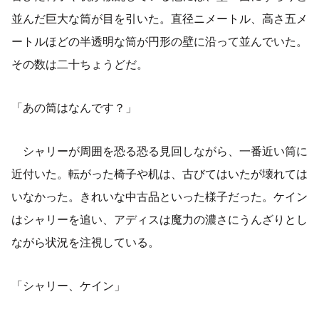
並んだ巨大な筒が目を引いた。直径ニメートル、高さ五メ
ートルほどの半透明な筒が円形の壁に沿って並んでいた。
その数は二十ちょうどだ。
「あの筒はなんです？」
シャリーが周囲を恐る恐る見回しながら、一番近い筒に
近付いた。転がった椅子や机は、古びてはいたが壊れては
いなかった。きれいな中古品といった様子だった。ケイン
はシャリーを追い、アディスは魔力の濃さにうんざりとし
ながら状況を注視している。
「シャリー、ケイン」