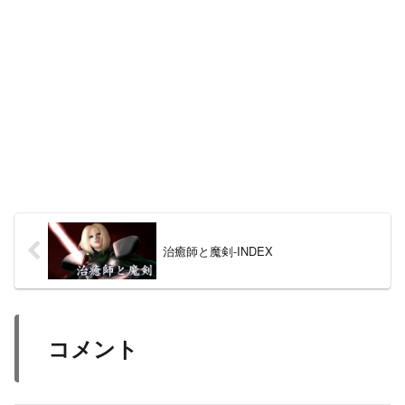
治癒師と魔剣-INDEX
コメント