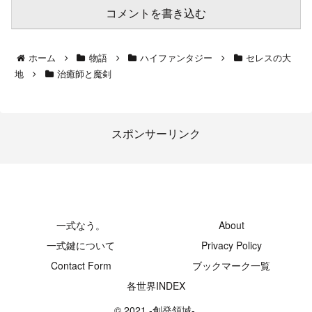
コメントを書き込む
ホーム
物語
ハイファンタジー
セレスの大
地
治癒師と魔剣
スポンサーリンク
-創発領域-
一式なう。
About
一式鍵について
Privacy Policy
Contact Form
ブックマーク一覧
各世界INDEX
© 2021 -創発領域-.