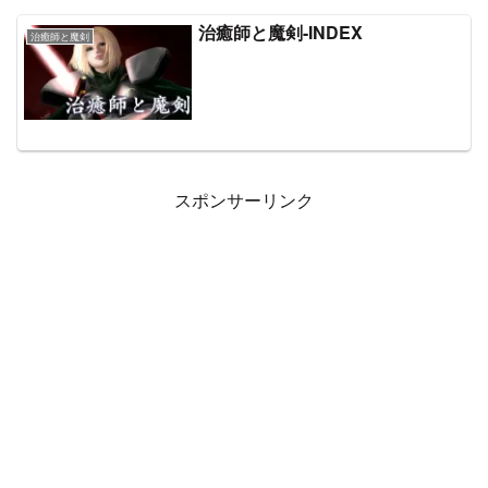
治癒師と魔剣-INDEX
治癒師と魔剣
スポンサーリンク