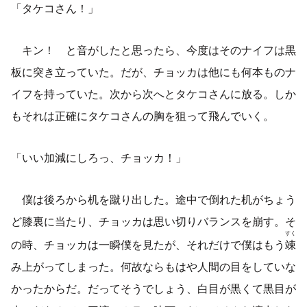
「タケコさん！」
キン！ と音がしたと思ったら、今度はそのナイフは黒
板に突き立っていた。だが、チョッカは他にも何本ものナ
イフを持っていた。次から次へとタケコさんに放る。しか
もそれは正確にタケコさんの胸を狙って飛んでいく。
「いい加減にしろっ、チョッカ！」
僕は後ろから机を蹴り出した。途中で倒れた机がちょう
ど膝裏に当たり、チョッカは思い切りバランスを崩す。そ
すく
の時、チョッカは一瞬僕を見たが、それだけで僕はもう
竦
み上がってしまった。何故ならもはや人間の目をしていな
かったからだ。だってそうでしょう、白目が黒くて黒目が