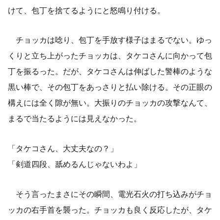
けて、包丁を捨てるようにと怒鳴り付ける。
チョッカは唸り、包丁を手放す様子はまるでない。ゆっ
くりと立ち上がったチョッカは、タケコさんに向かって包
丁を振るった。だが、タケコさんは伸ばした警棒のような
黒い棒で、その包丁をあっさりと払い除ける。その正眼の
構えには全く隙が無い。大振りのチョッカの攻撃なんて、
まるで当たるようには見えなかった。
「タケコさん、大丈夫なの？」
「剣道四段、舐めるんじゃないわよ」
そう言ったまさにその瞬間、電光石火の打ち込みがチョ
ッカの右手首を襲った。チョッカも良く反応したが、タケ