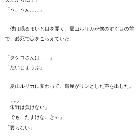
「う、うん……」
僕は眠るまいと目を開く。夏山ルリカが僕のすぐ目の前
で、必死で涙をこらえていた。
「タケコさんは……」
「だいじょうぶ」
夏山ルリカに変わって、還屋がリンとした声を出した。
アケノ
「
朱野
は負けない」
「でも、たすけな、きゃ」
い
「
要
らない」