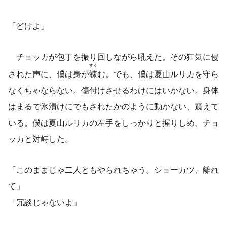
「どけよ」
チョッカが包丁を振り回しながら吼えた。その狂気に侵
すく
された声に、僕は身が
竦
む。でも、僕は夏山ルリカを守ら
なくちゃならない。傷付けさせるわけにはいかない。身体
はまるで氷漬けにでもされたかのように動かない、震えて
いる。僕は夏山ルリカの左手をしっかりと握りしめ、チョ
ッカと対峙した。
「このままじゃ二人ともやられちゃう。ショーガツ、離れ
て」
「冗談じゃないよ」