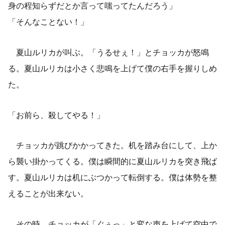
身の程知らずだとか言って
嗤
ってたんだろう」
「そんなことない！」
夏山ルリカが叫ぶ。「うるせぇ！」とチョッカが怒鳴
る。夏山ルリカは小さく悲鳴を上げて僕の右手を握りしめ
た。
「お前ら、殺してやる！」
チョッカが跳びかかってきた。机を踏み台にして、上か
ら襲い掛かってくる。僕は瞬間的に夏山ルリカを突き飛ば
す。夏山ルリカは机にぶつかって転倒する。僕は体勢を整
えることが出来ない。
その時、チョッカが「ぐぅっ」と変な声を上げて空中で