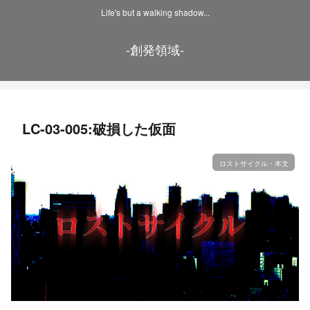
Life's but a walking shadow...
-創発領域-
LC-03-005:破損した仮面
ロストサイクル・本文