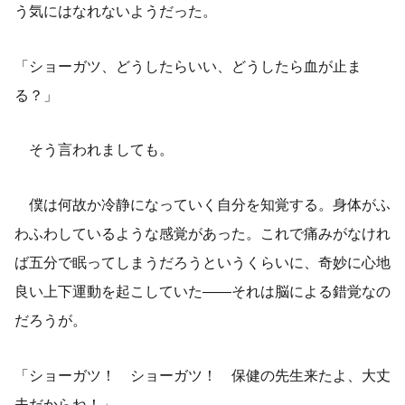
う気にはなれないようだった。
「ショーガツ、どうしたらいい、どうしたら血が止ま
る？」
そう言われましても。
僕は何故か冷静になっていく自分を知覚する。身体がふ
わふわしているような感覚があった。これで痛みがなけれ
ば五分で眠ってしまうだろうというくらいに、奇妙に心地
良い上下運動を起こしていた――それは脳による錯覚なの
だろうが。
「ショーガツ！ ショーガツ！ 保健の先生来たよ、大丈
夫だからね！」