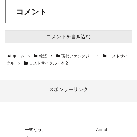
コメント
コメントを書き込む
ホーム
物語
現代ファンタジー
ロストサイ
クル
ロストサイクル・本文
スポンサーリンク
-創発領域-
一式なう。
About