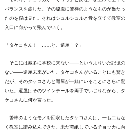
バランスを崩した。その脇腹に警棒のようなものが当たっ
たのを僕は見た。それはシュルシュルと音を立てて教室の
入口に向かって飛んでいく。
「タケコさん！ ……と、還屋！？」
そこには滅多に学校に来ない――というよりいた記憶の
ない――還屋未来がいた。タケコさんがいることにも驚き
だが、そのタケコさんと還屋が一緒にいることにさらに驚
いた。還屋はそのツインテールを両手でいじりながら、タ
ケコさんに何か言った。
警棒のようなモノを回収したタケコさんは、一も二もな
く教室に踏み込んできた。未だ悶絶しているチョッカに向