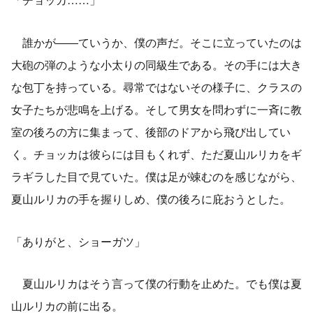
誰かが――ていうか、僕の声だ。そこに立っていたのは
大砲の弾のような小太りの同級生である。その手には大き
な包丁を持っている。尋常ではないその様子に、クラスの
女子たちが悲鳴を上げる。そして男女を問わずに一斉に教
室の後ろの方に集まって、後部のドアから飛び出してい
く。チョッカは彼らには目もくれず、ただ夏山ルリカをギ
ラギラした目で見ていた。僕は足が竦むのを感じながら、
夏山ルリカの手を握りしめ、僕の後ろに庇おうとした。
「ありがと、ショーガツ」
夏山ルリカはそう言って僕の行動を止めた。でも僕は夏
山ルリカの前に出る。