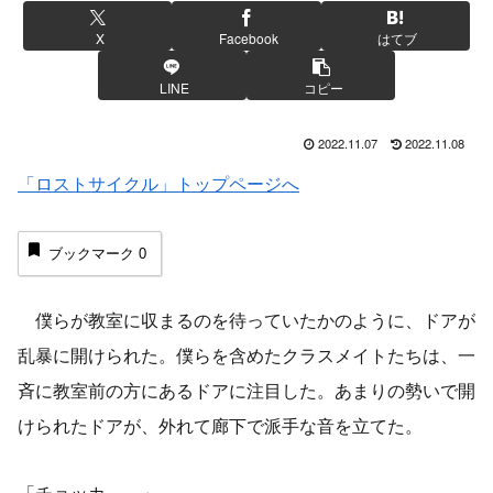
X
Facebook
はてブ
LINE
コピー
2022.11.07
2022.11.08
「ロストサイクル」トップページへ
ブックマーク
0
僕らが教室に収まるのを待っていたかのように、ドアが
乱暴に開けられた。僕らを含めたクラスメイトたちは、一
斉に教室前の方にあるドアに注目した。あまりの勢いで開
けられたドアが、外れて廊下で派手な音を立てた。
「チョッカ……」