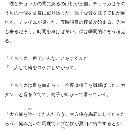
僕とチョッカの間にあるのは机が三個。チョッカはその
うちの一個を乱暴に蹴り払った。派手な音を立てて机が倒
れる。チャイムが鳴った。五時限目の授業が始まる。先生
も来るだろう。時間を稼げば良い。僕は瞬間的にそう考え
る。
「チョッカ、何でこんなことをするんだ」
「二人して俺をコケにしやがって」
チョッカは目を血走らせ、今度は椅子を蹴飛ばした。ガ
タン、と音を立てて、椅子が転がって滑っていく。
ワラ
「大方俺を
嗤
ってたんだろう。大方俺を馬鹿にしてたんだ
ろう。俺みたいな馬鹿でデブな奴が夏山に告白するとか、
ワラ