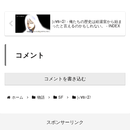
|<∀8∩Σ! - 俺たちの歴史は給湯室から始ま
ったと言えるのかもしれない。 - INDEX
コメント
コメントを書き込む
ホーム
物語
SF
|<∀8∩Σ!
スポンサーリンク