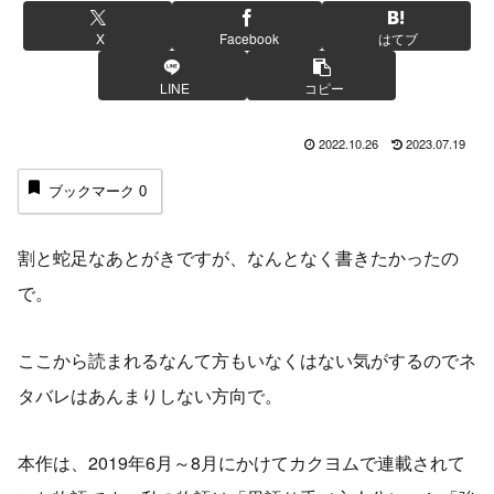
X
Facebook
はてブ
LINE
コピー
2022.10.26
2023.07.19
ブックマーク
0
割と蛇足なあとがきですが、なんとなく書きたかったの
で。
ここから読まれるなんて方もいなくはない気がするのでネ
タバレはあんまりしない方向で。
本作は、2019年6月～8月にかけてカクヨムで連載されて