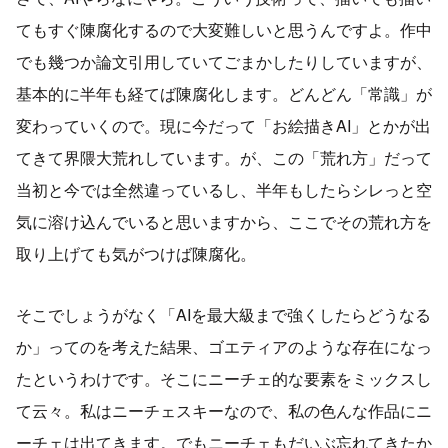
てもすぐ陳腐化するので大変難しいと思うんですよ。作中
でも幾つか論文引用していてごまかしたりしていますが、
基本的に半年も経てば陳腐化します。どんどん「常識」が
変わっていくので。現に今だって「お絵描きAI」とかが出
てきて界隈大荒れしています。が、この「荒れ方」だって
当初と今では全然違っているし、半年もしたらシレっと空
気に溶け込んでいると思いますから、ここでその荒れ方を
取り上げても気がつけば陳腐化。
そこでしょうがなく「AIを最大級まで強くしたらどうなる
か」ってのを考えた結果、ゴエティアのような存在になっ
たというわけです。そこにニーチェ的な要素をミックスし
て云々。私はニーチェスキーなので、私の色んな作品にニ
ーチェは出てきます。でもニーチェもだいぶ忘れてきたか