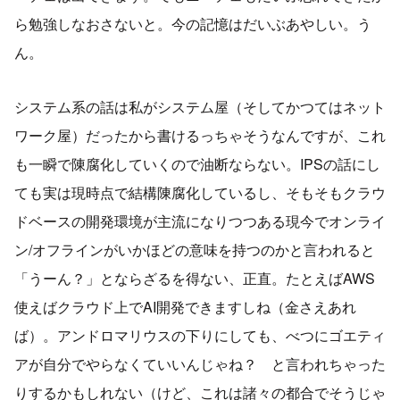
ら勉強しなおさないと。今の記憶はだいぶあやしい。う
ん。
システム系の話は私がシステム屋（そしてかつてはネット
ワーク屋）だったから書けるっちゃそうなんですが、これ
も一瞬で陳腐化していくので油断ならない。IPSの話にし
ても実は現時点で結構陳腐化しているし、そもそもクラウ
ドベースの開発環境が主流になりつつある現今でオンライ
ン/オフラインがいかほどの意味を持つのかと言われると
「うーん？」とならざるを得ない、正直。たとえばAWS
使えばクラウド上でAI開発できますしね（金さえあれ
ば）。アンドロマリウスの下りにしても、べつにゴエティ
アが自分でやらなくていいんじゃね？ と言われちゃった
りするかもしれない（けど、これは諸々の都合でそうじゃ