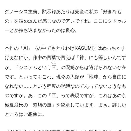
グノーシス主義、黙示録あたりは完全に私の「好きなも
の」を詰め込んだ感じなのでアレですね。ここにクトゥル
ーとか持ち込まなかったのは良心。
本作の「AI」（の中でもとりわけKASUMI）はめっちゃす
げぇなにか、作中の言葉で言えば「神」にも等しいんです
はこ
が、「システムという
匣
」の呪縛からは逃げられない存在
です。といってもこれ、現今の人類が「地球」から自由に
なれない……という程度の呪縛なのであってないようなも
のですが。あ、この「匣」って表現ですが、これはあの京
極夏彦氏の「魍魎の匣」を継承しています。まぁ、詳しい
ところはご想像に。