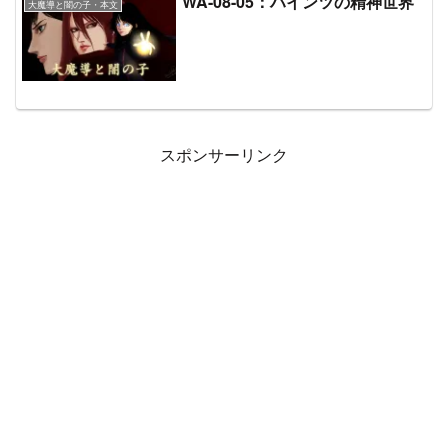
WA-08-05：ハインツの精神世界
大魔導と闇の子・本文
スポンサーリンク