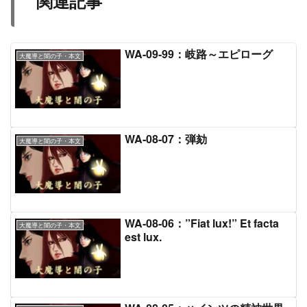
関連記事
WA-09-99：岐路～エピローグ
大魔導と闇の子・本文
WA-08-07：弾劾
大魔導と闇の子・本文
WA-08-06：”Fiat lux!” Et facta
大魔導と闇の子・本文
est lux.