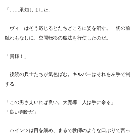
「……承知しました」
ヴィーはそう応じるとたちどころに姿を消す。一切の前
触れもなしに、空間転移の魔法を行使したのだ。
「貴様！」
後続の兵士たちが気色ばむ。キルバーはそれを左手で制
する。
「この男さえいれば良い。大魔導二人は手に余る」
「良い判断だ」
ハインツは目を細め、まるで教師のような口ぶりで言っ