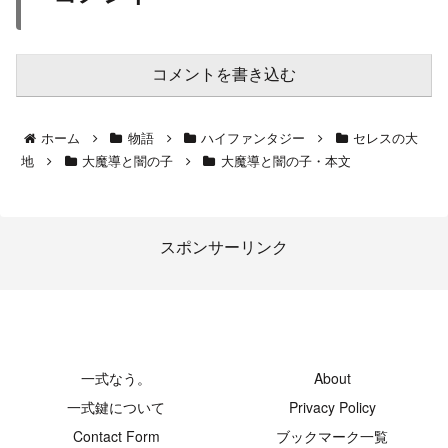
コメントを書き込む
ホーム
物語
ハイファンタジー
セレスの大
地
大魔導と闇の子
大魔導と闇の子・本文
スポンサーリンク
-創発領域-
一式なう。
About
一式鍵について
Privacy Policy
Contact Form
ブックマーク一覧