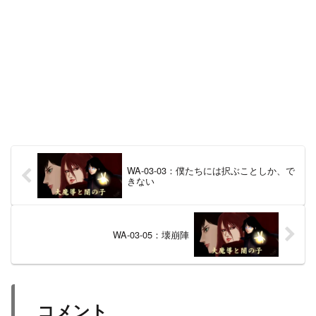
WA-03-03：僕たちには択ぶことしか、で
きない
WA-03-05：壊崩陣
コメント