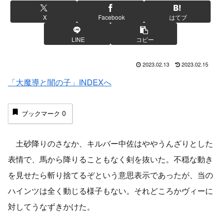
X
Facebook
はてブ
LINE
コピー
2023.02.13
2023.02.15
「大魔導と闇の子」INDEXへ
ブックマーク
0
土砂降りのさなか、キルバー中佐はややうんざりとした
表情で、馬から降りることもなく剣を抜いた。不穏な動き
を見せたら斬り捨てるぞという意思表示であったが、当の
ハインツは全く動じる様子もない。それどころかヴィーに
対してうなずきかけた。