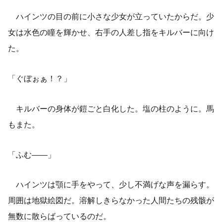
ハインツの目の前に小さな少女が立っていたからだ。少
女は水色の瞳を輝かせ、右手の人差し指をキルバーに向け
た。
「ぐぼぉぁ！？」
キルバーの身体が鎧ごと白化した。塩の柱のように。馬
もまた。
「ふむ――」
ハインツは顎に手をやって、少し不満げな声を漏らす。
周囲は地獄絵図だ。溶解しきらなかった人間たちの残骸が
無数に散らばっているのだ。