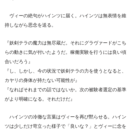
ヴィーの絶句がハインツに届く。ハインツは無表情を維
持しながら思念を送る。
『妖剣テラの魔力は無尽蔵だ。それにグラヴァードがこち
らの動きに気が付いたようだ。稼働実験を行うには良い頃
合いだろう』
『し、しかし、今の状況で妖剣テラの力を使うとなると、
カヤリの身体が持たない可能性が』
『なればそれまでの話ではないか。次の被験者選定の基準
がより明確になる。それだけだ』
ハインツの冷徹な言葉はヴィーを再び黙らせる。ハイン
ツは少しだけ苛立った様子で「良いな？」とヴィーに念を