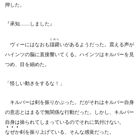
押した。
『承知……しました』
ためら
ヴィーにはなおも
躊躇
いがあるようだった。震える声が
ハインツの脳に直接響いてくる。ハインツはキルバーを見
つめ、目を細めた。
「怪しい動きをするな！」
キルバーは剣を振りかぶった。だがそれはキルバー自身
の意志とはまるで無関係な行動だった。しかし、キルバー
自身は操られてしまっているのでそれに気付けない。
な
ぜ
か
剣を振り上げている、そんな感覚だった。