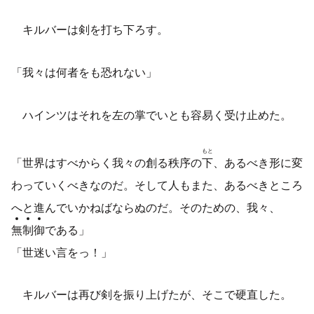
キルバーは剣を打ち下ろす。
「我々は何者をも恐れない」
ハインツはそれを左の掌でいとも容易く受け止めた。
もと
「世界はすべからく我々の創る秩序の
下
、あるべき形に変
わっていくべきなのだ。そして人もまた、あるべきところ
へと進んでいかねばならぬのだ。そのための、我々、
無
制
御
である」
「世迷い言をっ！」
キルバーは再び剣を振り上げたが、そこで硬直した。