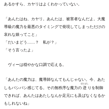
あるかすら、カヤリはよくわかっていない。
「あんたはね、カヤリ。あんたは、被害者なんだよ。大魔
導級の魔力を最悪のタイミングで発現してしまっただけの
哀れな娘ってこと」
「だいまどう……？ 私が？」
「そう言ったよ」
ヴィーは穏やかな口調で応える。
「あんたの魔力は、魔導師なんてもんじゃない。今、あた
ほとばし
しもバシバシ感じてる。その無秩序な魔力の
迸
りを制御
できれば、あんたはあたしなんか足元にも及ばなくなるか
もしれないね」