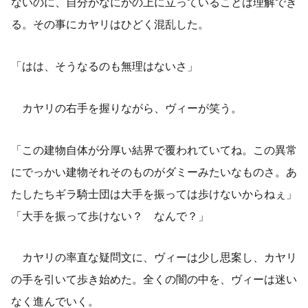
ないのに、自分がなにかの上に立っていることは理解でき
る。その事にカヤリはひどく混乱した。
「はは、そうなるのも無理はないさ」
カヤリの右手を握りながら、ヴィーが笑う。
「この建物自体が分厚い結界で覆われていてね。この異常
にでっかい建物それそのものがダミーみたいなものさ。あ
たしたちギラ騎士団は大手を振っては歩けないからねぇ」
「大手を振って歩けない？ なんで？」
カヤリの率直な疑問文に、ヴィーは少し思案し、カヤリ
の手を引いて歩き始めた。全くの闇の中を、ヴィーは迷い
なく進んでいく。