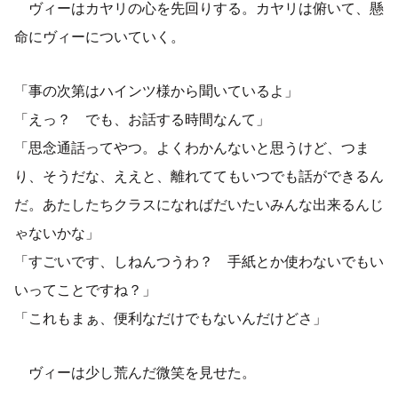
ヴィーはカヤリの心を先回りする。カヤリは俯いて、懸
命にヴィーについていく。
「事の次第はハインツ様から聞いているよ」
「えっ？ でも、お話する時間なんて」
「思念通話ってやつ。よくわかんないと思うけど、つま
り、そうだな、ええと、離れててもいつでも話ができるん
だ。あたしたちクラスになればだいたいみんな出来るんじ
ゃないかな」
「すごいです、しねんつうわ？ 手紙とか使わないでもい
いってことですね？」
「これもまぁ、便利なだけでもないんだけどさ」
ヴィーは少し荒んだ微笑を見せた。