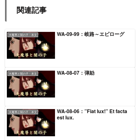
関連記事
WA-09-99：岐路～エピローグ
大魔導と闇の子・本文
WA-08-07：弾劾
大魔導と闇の子・本文
WA-08-06：”Fiat lux!” Et facta
大魔導と闇の子・本文
est lux.