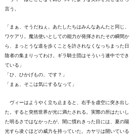
言う。
「まぁ、そうだねぇ。あたしたちはみんなあんたと同じ、
ワケアリ。魔法使いとしての能力が発揮されたその瞬間か
ら、まっとうな道を歩くことを許されなくなっちまった日
陰者の集まりってわけ。ギラ騎士団はそういう連中ででき
ている」
「ひ、ひかげもの、です？」
「まぁ、そこは気にするなって」
ヴィーはようやく立ち止まると、右手を虚空に突き出し
た。すると突然世界が光に満たされる。実際の所はたいし
た明るさではなかったが、闇に慣れきった目には、夏の陽
光すら凌ぐほどの威力を持っていた。カヤリは開いている