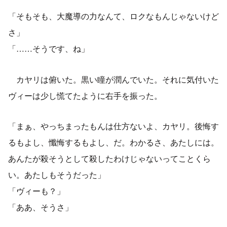
「そもそも、大魔導の力なんて、ロクなもんじゃないけど
さ」
「……そうです、ね」
カヤリは俯いた。黒い瞳が潤んでいた。それに気付いた
ヴィーは少し慌てたように右手を振った。
「まぁ、やっちまったもんは仕方ないよ、カヤリ。後悔す
るもよし、懺悔するもよし、だ。わかるさ、あたしには。
あんたが殺そうとして殺したわけじゃないってことくら
い。あたしもそうだった」
「ヴィーも？」
「ああ、そうさ」