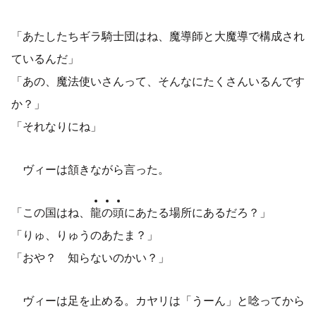
「あたしたちギラ騎士団はね、魔導師と大魔導で構成され
ているんだ」
「あの、魔法使いさんって、そんなにたくさんいるんです
か？」
「それなりにね」
ヴィーは頷きながら言った。
「この国はね、
龍
の
頭
にあたる場所にあるだろ？」
「りゅ、りゅうのあたま？」
「おや？ 知らないのかい？」
ヴィーは足を止める。カヤリは「うーん」と唸ってから