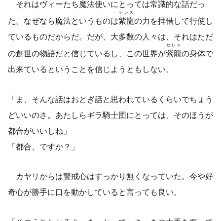
それはヴィーたち魔法使いにとっては常識的な話だっ
セレス
た。なぜなら魔法というものは
紫龍
の力を拝借して行使し
ているものだからだ。だが、大多数の人々は、それはただ
セレス
の創世の物語だと信じているし、この世界が
紫龍
の身体で
出来ているということを信じようともしない。
「ま、そんな話はおとぎ話と思われているくらいでちょう
どいいのさ。あたしらギラ騎士団にとっては、そのほうが
都合がいいしね」
「都合、ですか？」
カヤリからは警戒心はすっかり無くなっていた。今や好
奇心が勝手に口を動かしていると言っても良い。