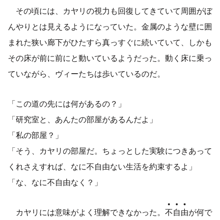
その頃には、カヤリの視力も回復してきていて周囲がぼ
んやりとは見えるようになっていた。金属のような壁に囲
まれた狭い廊下がひたすら真っすぐに続いていて、しかも
その床が前に前にと動いているようだった。動く床に乗っ
ていながら、ヴィーたちは歩いているのだ。
「この道の先には何があるの？」
「研究室と、あんたの部屋があるんだよ」
「私の部屋？」
「そう、カヤリの部屋だ。ちょっとした実験につきあって
くれさえすれば、なに不自由ない生活を約束するよ」
「な、なに不自由なく？」
カヤリには意味がよく理解できなかった。
不
自
由
が何で