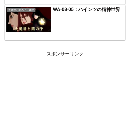
WA-08-05：ハインツの精神世界
大魔導と闇の子・本文
スポンサーリンク