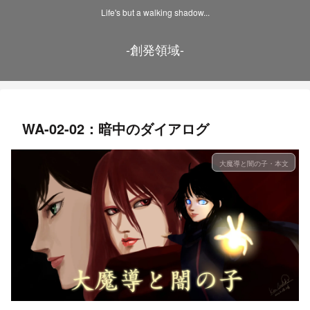
Life's but a walking shadow...
-創発領域-
WA-02-02：暗中のダイアログ
大魔導と闇の子・本文