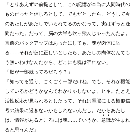
「とりあえずの前提として、この記憶が本当に人間時代の
ものだったと信じるとして。でもだとしたら、どうして今
のあたしがあたしでいられてるのかなって、実はずっと疑
問だった。だって、脳の大半も吹っ飛んじゃったんだよ。
直前のバックアップはあったにしても。魂が肉体に宿
る……それが仮に正しいとしたら、あたしの肉体なんても
う無いわけなんだから、どこにも魂は宿れない」
「脳が一部残ってるだろう？」
「知ってる通り、ごくごく一部だけね。でも、それが機能
しているかどうかなんてわかりゃしないよ、ヒキ。たとえ
活性反応が見られるとしたって、それは電脳による疑似信
号の結果に過ぎないかもしれないんだし。だからあたし
は、情報があるところには魂……ていうか、
意
識
が生まれ
ると思うんだ」