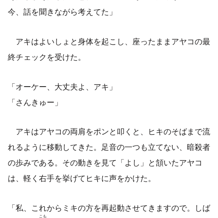
今、話を聞きながら考えてた」
アキはよいしょと身体を起こし、座ったままアヤコの最
終チェックを受けた。
「オーケー、大丈夫よ、アキ」
「さんきゅー」
アキはアヤコの両肩をポンと叩くと、ヒキのそばまで流
れるように移動してきた。足音の一つも立てない、暗殺者
の歩みである。その動きを見て「よし」と頷いたアヤコ
は、軽く右手を挙げてヒキに声をかけた。
「私、これからミキの方を再起動させてきますので。しば
こも