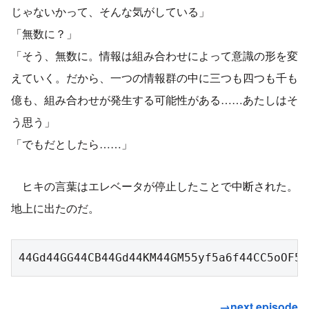
じゃないかって、そんな気がしている」
「無数に？」
「そう、無数に。情報は組み合わせによって意識の形を変
えていく。だから、一つの情報群の中に三つも四つも千も
億も、組み合わせが発生する可能性がある……あたしはそ
う思う」
「でもだとしたら……」
ヒキの言葉はエレベータが停止したことで中断された。
地上に出たのだ。
44Gd44GG44CB44Gd44KM44GM55yf5a6f44CC5oOF5a
→next episode