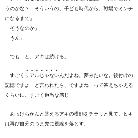
うのかな？ そういうの。子ども時代から、戦場でミンチ
になるまで」
「そうなのか」
「うん」
でも、と、アキは続ける。
「すごく
リ
ア
ル
じ
ゃ
な
い
んだよね。夢みたいな。後付けの
記憶ですよーと言われたら、ですよねーって答えちゃえる
くらいに、すごく適当な感じ」
あっけらかんと答えるアキの横顔をチラリと見て、ヒキ
は再び自分のつま先に視線を落とす。