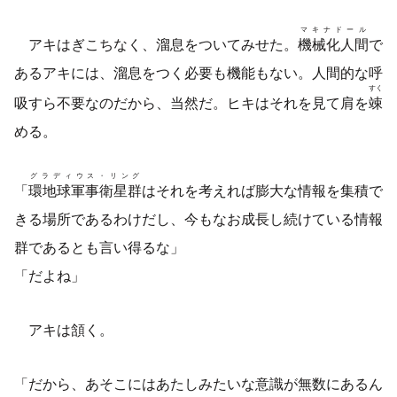
マキナドール
アキはぎこちなく、溜息をついてみせた。
機械化人間
で
あるアキには、溜息をつく必要も機能もない。人間的な呼
すく
吸すら不要なのだから、当然だ。ヒキはそれを見て肩を
竦
める。
グラディウス・リング
「
環地球軍事衛星群
はそれを考えれば膨大な情報を集積で
きる場所であるわけだし、今もなお成長し続けている情報
群であるとも言い得るな」
「だよね」
アキは頷く。
「だから、あそこにはあたしみたいな意識が無数にあるん