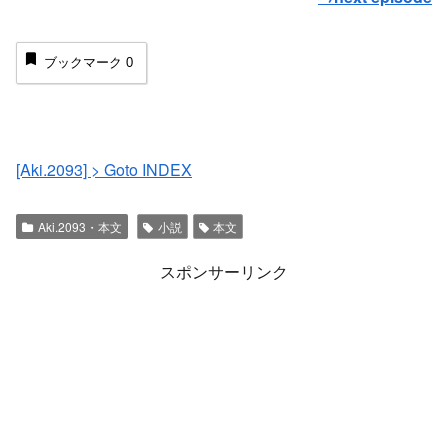
ブックマーク
0
[Aki.2093] > Goto INDEX
Aki.2093・本文
小説
本文
スポンサーリンク