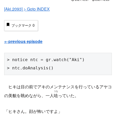
[Aki.2093] > Goto INDEX
ブックマーク
0
←previous episode
> notice ntc = gr.watch("Aki")

> ntc.doAnalysis()
ヒキは目の前でアキのメンテナンスを行っているアヤコ
うな
の美貌を眺めながら、一人
唸
っていた。
「ヒキさん。顔が怖いですよ」