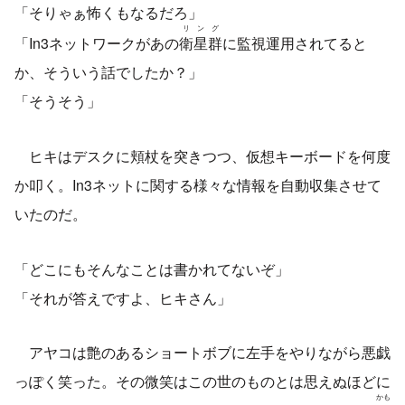
「そりゃぁ怖くもなるだろ」
リング
「In3ネットワークがあの
衛星群
に監視運用されてると
か、そういう話でしたか？」
「そうそう」
ヒキはデスクに頬杖を突きつつ、仮想キーボードを何度
か叩く。In3ネットに関する様々な情報を自動収集させて
いたのだ。
「どこにもそんなことは書かれてないぞ」
「それが答えですよ、ヒキさん」
アヤコは艶のあるショートボブに左手をやりながら悪戯
っぽく笑った。その微笑はこの世のものとは思えぬほどに
かも