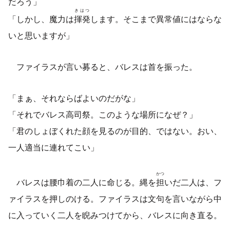
だろう」
きはつ
「しかし、魔力は
揮発
します。そこまで異常値にはならな
いと思いますが」
ファイラスが言い募ると、バレスは首を振った。
「まぁ、それならばよいのだがな」
「それでバレス高司祭。このような場所になぜ？」
「君のしょぼくれた顔を見るのが目的、ではない。おい、
一人適当に連れてこい」
かつ
バレスは腰巾着の二人に命じる。縄を
担
いだ二人は、フ
ァイラスを押しのける。ファイラスは文句を言いながら中
に入っていく二人を睨みつけてから、バレスに向き直る。