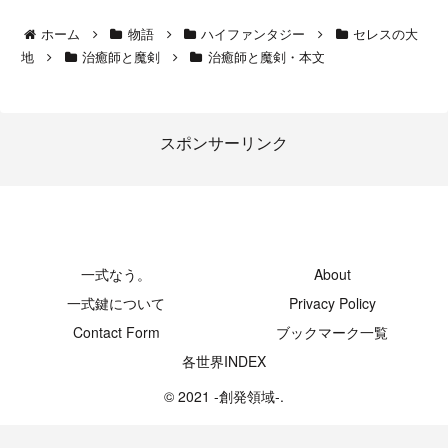
ホーム
物語
ハイファンタジー
セレスの大
地
治癒師と魔剣
治癒師と魔剣・本文
スポンサーリンク
-創発領域-
一式なう。
About
一式鍵について
Privacy Policy
Contact Form
ブックマーク一覧
各世界INDEX
© 2021 -創発領域-.