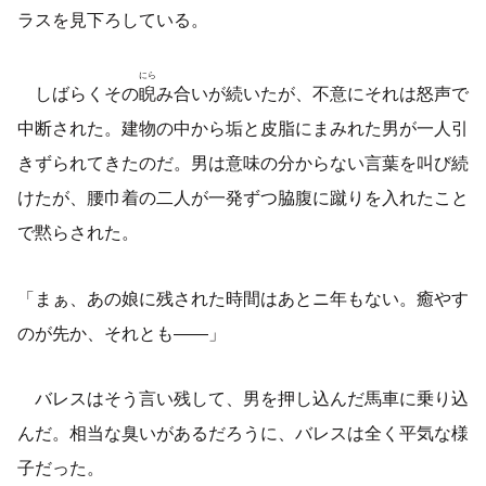
ラスを見下ろしている。
にら
しばらくその
睨
み合いが続いたが、不意にそれは怒声で
中断された。建物の中から垢と皮脂にまみれた男が一人引
きずられてきたのだ。男は意味の分からない言葉を叫び続
けたが、腰巾着の二人が一発ずつ脇腹に蹴りを入れたこと
で黙らされた。
「まぁ、あの娘に残された時間はあとニ年もない。癒やす
のが先か、それとも――」
バレスはそう言い残して、男を押し込んだ馬車に乗り込
んだ。相当な臭いがあるだろうに、バレスは全く平気な様
子だった。