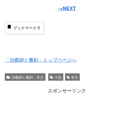
→NEXT
ブックマーク
0
「治癒師と魔剣」トップページへ
治癒師と魔剣・本文
小説
本文
スポンサーリンク