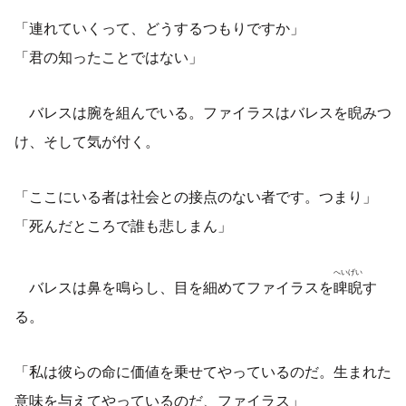
「連れていくって、どうするつもりですか」
「君の知ったことではない」
バレスは腕を組んでいる。ファイラスはバレスを睨みつ
け、そして気が付く。
「ここにいる者は社会との接点のない者です。つまり」
「死んだところで誰も悲しまん」
へいげい
バレスは鼻を鳴らし、目を細めてファイラスを
睥睨
す
る。
「私は彼らの命に価値を乗せてやっているのだ。生まれた
意味を与えてやっているのだ、ファイラス」