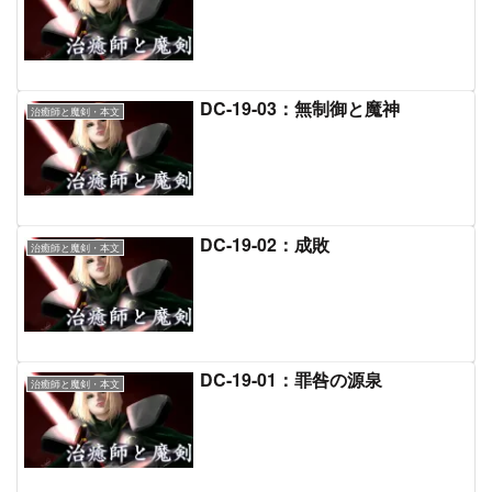
DC-19-03：無制御と魔神
治癒師と魔剣・本文
DC-19-02：成敗
治癒師と魔剣・本文
DC-19-01：罪咎の源泉
治癒師と魔剣・本文