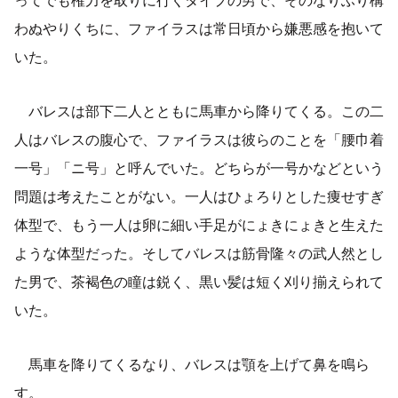
わぬやりくちに、ファイラスは常日頃から嫌悪感を抱いて
いた。
バレスは部下二人とともに馬車から降りてくる。この二
人はバレスの腹心で、ファイラスは彼らのことを「腰巾着
一号」「ニ号」と呼んでいた。どちらが一号かなどという
問題は考えたことがない。一人はひょろりとした痩せすぎ
体型で、もう一人は卵に細い手足がにょきにょきと生えた
ような体型だった。そしてバレスは筋骨隆々の武人然とし
た男で、茶褐色の瞳は鋭く、黒い髪は短く刈り揃えられて
いた。
馬車を降りてくるなり、バレスは顎を上げて鼻を鳴ら
す。