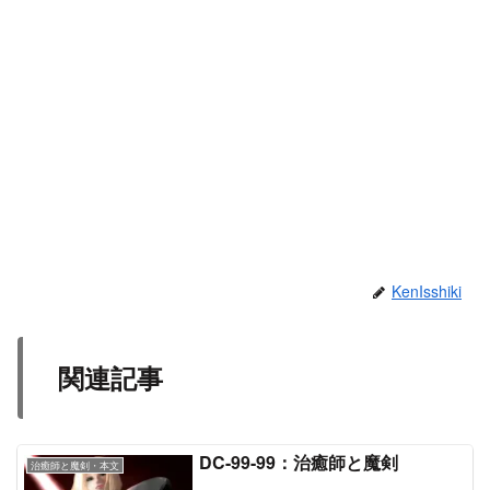
KenIsshiki
関連記事
DC-99-99：治癒師と魔剣
治癒師と魔剣・本文