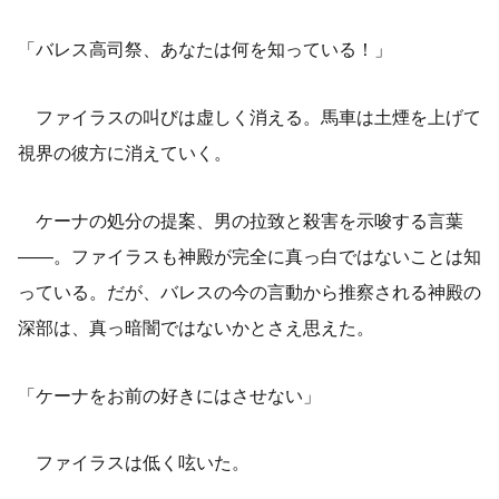
「バレス高司祭、あなたは何を知っている！」
ファイラスの叫びは虚しく消える。馬車は土煙を上げて
視界の彼方に消えていく。
ケーナの処分の提案、男の拉致と殺害を示唆する言葉
――。ファイラスも神殿が完全に真っ白ではないことは知
っている。だが、バレスの今の言動から推察される神殿の
深部は、真っ暗闇ではないかとさえ思えた。
「ケーナをお前の好きにはさせない」
ファイラスは低く呟いた。