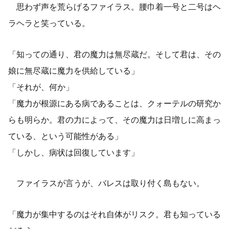
思わず声を荒らげるファイラス。腰巾着一号と二号はヘ
ラヘラと笑っている。
「知っての通り、君の魔力は無尽蔵だ。そして君は、その
娘に無尽蔵に魔力を供給している」
「それが、何か」
「魔力が根源にある病であることは、クォーテルの研究か
らも明らか。君の力によって、その魔力は日増しに高まっ
ている、という可能性がある」
「しかし、病状は回復しています」
ファイラスが言うが、バレスは取り付く島もない。
「魔力が集中するのはそれ自体がリスク。君も知っている