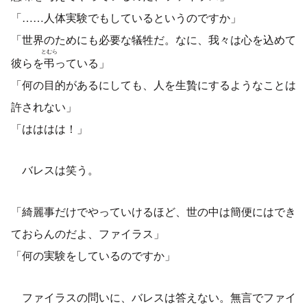
「……人体実験でもしているというのですか」
「世界のためにも必要な犠牲だ。なに、我々は心を込めて
とむら
彼らを
弔
っている」
「何の目的があるにしても、人を生贄にするようなことは
許されない」
「はははは！」
バレスは笑う。
「綺麗事だけでやっていけるほど、世の中は簡便にはでき
ておらんのだよ、ファイラス」
「何の実験をしているのですか」
ファイラスの問いに、バレスは答えない。無言でファイ