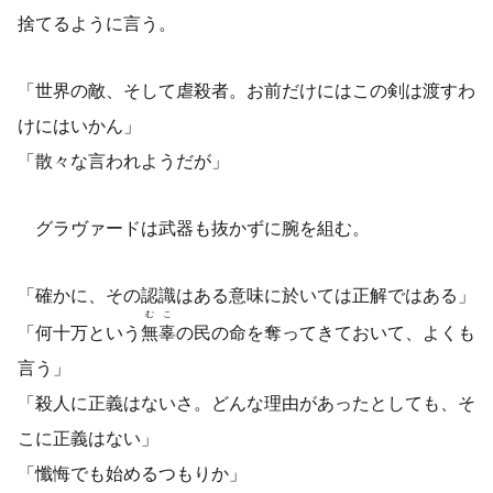
捨てるように言う。
「世界の敵、そして虐殺者。お前だけにはこの剣は渡すわ
けにはいかん」
「散々な言われようだが」
グラヴァードは武器も抜かずに腕を組む。
「確かに、その認識はある意味に於いては正解ではある」
むこ
「何十万という
無辜
の民の命を奪ってきておいて、よくも
言う」
「殺人に正義はないさ。どんな理由があったとしても、そ
こに正義はない」
「懺悔でも始めるつもりか」