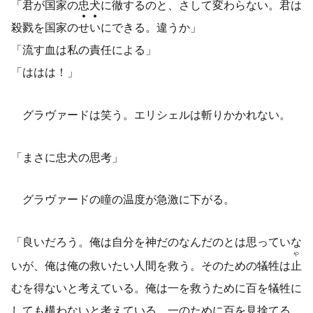
「君が国家の忠犬に徹するのと、さして変わらない。君は
殺戮を国家の
せ
い
にできる。違うか」
「流す血は私の責任による」
「ははは！」
グラヴァードは笑う。エリシェルは斬りかかれない。
「まさに忠犬の思考」
グラヴァードの瞳の温度が急激に下がる。
「良いだろう。俺は自分を神だのなんだのとは思っていな
や
いが、俺は俺の救いたい人間を救う。そのための犠牲は
止
むを得ないと考えている。俺は一を救うために百を犠牲に
しても構わないと考えている。一のために百を見捨てる、