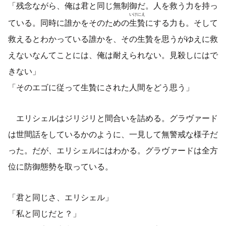
「残念ながら、俺は君と同じ
無
制
御
だ。人を救う力を持っ
いけにえ
ている。同時に誰かをそのための
生贄
にする力も。そして
救えるとわかっている誰かを、その生贄を思うがゆえに救
えないなんてことには、俺は耐えられない。見殺しにはで
きない」
「そのエゴに従って生贄にされた人間をどう思う」
エリシェルはジリジリと間合いを詰める。グラヴァード
は世間話をしているかのように、一見して無警戒な様子だ
った。だが、エリシェルにはわかる。グラヴァードは全方
位に防御態勢を取っている。
「君と同じさ、エリシェル」
「私と同じだと？」