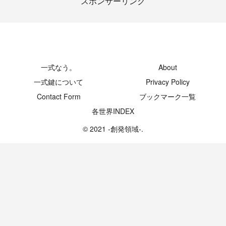
スポンサーリンク
-創発領域-
一式なう。
About
一式鍵について
Privacy Policy
Contact Form
ブックマーク一覧
各世界INDEX
© 2021 -創発領域-.