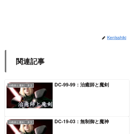
KenIsshiki
関連記事
DC-99-99：治癒師と魔剣
治癒師と魔剣・本文
DC-19-03：無制御と魔神
治癒師と魔剣・本文