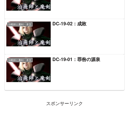
DC-19-02：成敗
治癒師と魔剣・本文
DC-19-01：罪咎の源泉
治癒師と魔剣・本文
スポンサーリンク