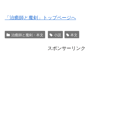
「治癒師と魔剣」トップページへ
治癒師と魔剣・本文
小説
本文
スポンサーリンク