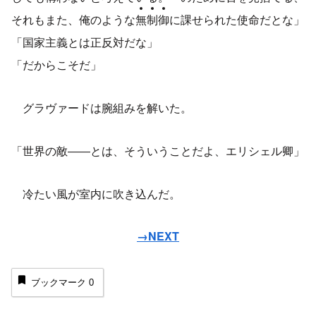
それもまた、俺のような
無
制
御
に課せられた使命だとな」
「国家主義とは正反対だな」
「だからこそだ」
グラヴァードは腕組みを解いた。
「世界の敵――とは、そういうことだよ、エリシェル卿」
冷たい風が室内に吹き込んだ。
→NEXT
ブックマーク
0