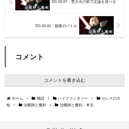
DC-02-07：焚き火の前で正論を述べる
DC-03-02：超級のバトル
コメント
コメントを書き込む
ホーム
物語
ハイファンタジー
セレスの大
地
治癒師と魔剣
治癒師と魔剣・本文