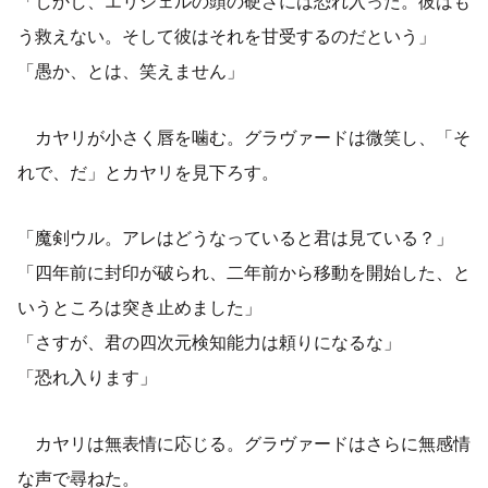
「しかし、エリシェルの頭の硬さには恐れ入った。彼はも
う救えない。そして彼はそれを甘受するのだという」
「愚か、とは、笑えません」
カヤリが小さく唇を噛む。グラヴァードは微笑し、「そ
れで、だ」とカヤリを見下ろす。
「魔剣ウル。アレはどうなっていると君は見ている？」
「四年前に封印が破られ、二年前から移動を開始した、と
いうところは突き止めました」
「さすが、君の四次元検知能力は頼りになるな」
「恐れ入ります」
カヤリは無表情に応じる。グラヴァードはさらに無感情
な声で尋ねた。