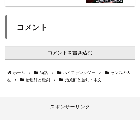
コメント
コメントを書き込む
ホーム
物語
ハイファンタジー
セレスの大
地
治癒師と魔剣
治癒師と魔剣・本文
スポンサーリンク
-創発領域-