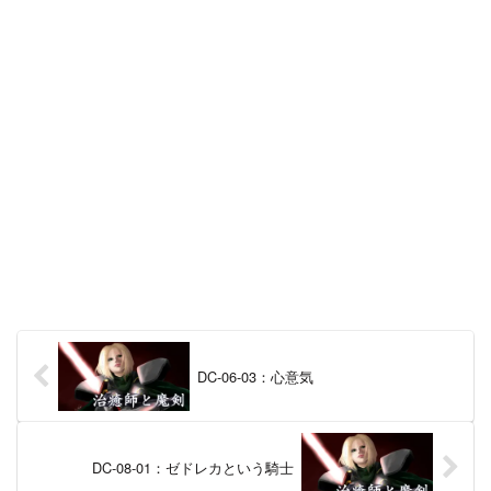
DC-06-03：心意気
DC-08-01：ゼドレカという騎士