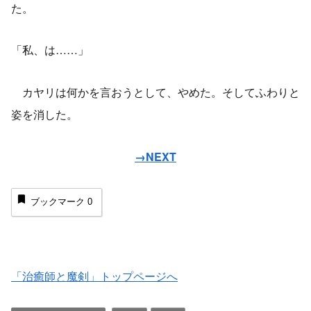
た。
「私、は……」
カヤリは何かを言おうとして、やめた。そしてふわりと
姿を消した。
→NEXT
ブックマーク
0
「治癒師と魔剣」トップページへ