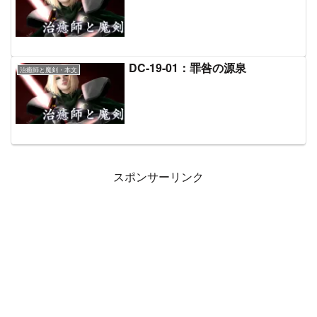
DC-19-01：罪咎の源泉
治癒師と魔剣・本文
スポンサーリンク