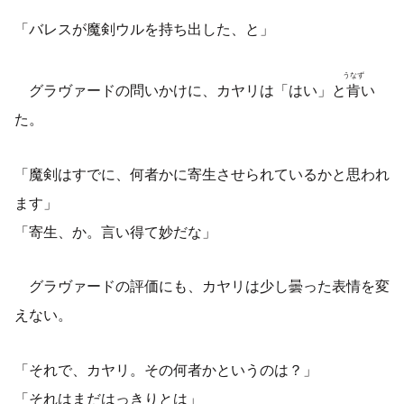
「バレスが魔剣ウルを持ち出した、と」
うなず
グラヴァードの問いかけに、カヤリは「はい」と
肯
い
た。
「魔剣はすでに、何者かに寄生させられているかと思われ
ます」
「寄生、か。言い得て妙だな」
グラヴァードの評価にも、カヤリは少し曇った表情を変
えない。
「それで、カヤリ。その何者かというのは？」
「それはまだはっきりとは」