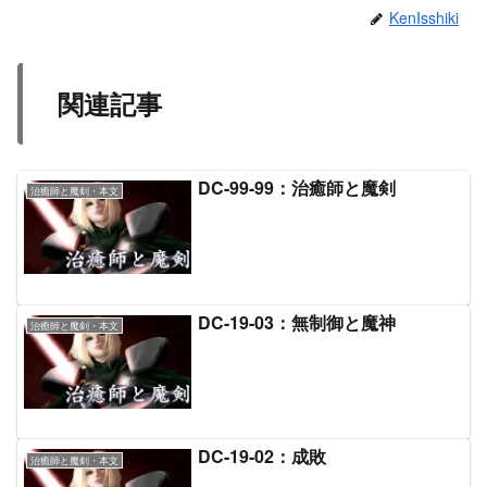
KenIsshiki
関連記事
DC-99-99：治癒師と魔剣
治癒師と魔剣・本文
DC-19-03：無制御と魔神
治癒師と魔剣・本文
DC-19-02：成敗
治癒師と魔剣・本文