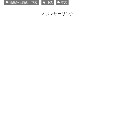
治癒師と魔剣・本文
小説
本文
スポンサーリンク