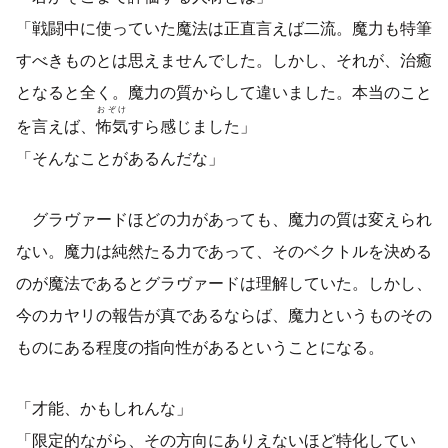
「戦闘中に使っていた魔法は正直言えば二流。魔力も特筆
すべきものとは思えませんでした。しかし、それが、治癒
となると全く。魔力の質からして違いました。本当のこと
おぞけ
を言えば、
怖気
すら感じました」
「そんなことがあるんだな」
グラヴァードほどの力があっても、魔力の質は変えられ
ない。魔力は純然たる力であって、そのベクトルを決める
のが魔法であるとグラヴァードは理解していた。しかし、
今のカヤリの報告が真であるならば、魔力というものその
ものにある程度の指向性があるということになる。
「才能、かもしれんな」
「限定的ながら、その方向にありえないほど特化してい