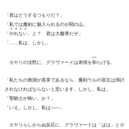
「君はどうするつもりだ？」
「私では魔剣に魅入られるのが関の山」
「
や
れ
な
い
、と？ 君は大魔導だぞ」
「……私は、しかし」
やわ
カヤリの沈黙に、グラヴァードは表情を
和
らげる。
「私たちの推測が真実であるなら、魔剣ウルの宿主は掃討
されなければならないと思います。しかし、私は」
「聖騎士が怖い、か？」
「いえ。しかし、私は――」
カヤリらしからぬ反応に、グラヴァードは「はは」と小