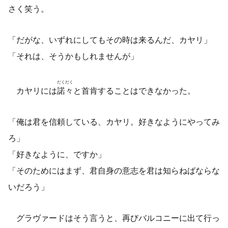
さく笑う。
「だがな、いずれにしてもその時は来るんだ、カヤリ」
「それは、そうかもしれませんが」
だくだく
カヤリには
諾々
と首肯することはできなかった。
「俺は君を信頼している、カヤリ。好きなようにやってみ
ろ」
「好きなように、ですか」
「そのためにはまず、君自身の意志を君は知らねばならな
いだろう」
グラヴァードはそう言うと、再びバルコニーに出て行っ